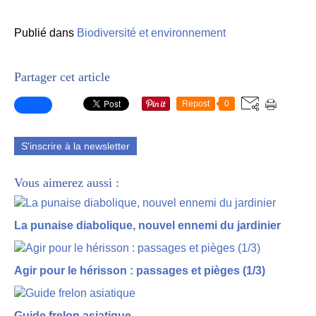
Publié dans
Biodiversité et environnement
Partager cet article
Repost
0
S'inscrire à la newsletter
Vous aimerez aussi :
La punaise diabolique, nouvel ennemi du jardinier
Agir pour le hérisson : passages et pièges (1/3)
Guide frelon asiatique