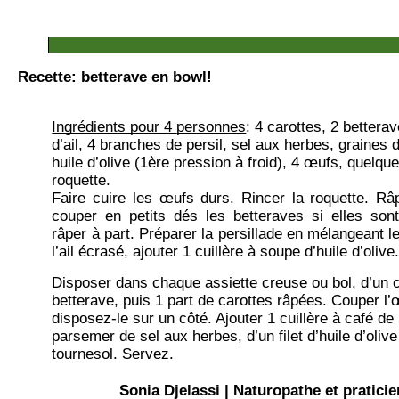
Recette: betterave en bowl!
Ingrédients pour 4 
personnes
:
 4 carottes, 2 betterav
d’ail, 4 branches de persil, sel aux herbes, graines d
huile d’
olive
 (1ère pression à froid), 4 œufs, quelques
roquette.
Faire cuire les œufs durs. Rincer la roquette. Râp
couper en petits dés les betteraves si elles sont
râper à part. Préparer la persillade en mélangeant le
l’ail écrasé, ajouter 1
 cuillère à soupe 
d’huile d’olive
Disposer dans chaque assiette creuse ou bol, d’un cô
betterave, puis 1 part de carottes râpées. Couper l’
disposez-le sur un côté. Ajouter 1 cuillère à café de p
parsemer de sel aux herbes, d’un filet d’huile d’olive
tournesol. Servez.
Sonia Djelassi | Naturopathe et praticie