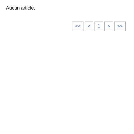
Aucun article.
<<
<
1
>
>>