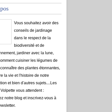
opos
Vous souhaitez avoir des
conseils de jardinage
dans le respect de la
biodiversité et de
onnement, jardiner avec la lune,
comment cuisiner les légumes de
 connaître des plantes étonnantes,
e la vie et l'histoire de notre
ion et bien d'autres sujets....Les
 Volpette vous attendent :
ez notre blog et inscrivez-vous à
ewsletter.