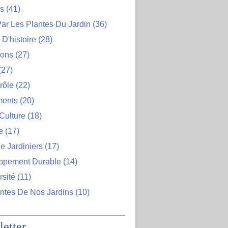
ns
(41)
ar Les Plantes Du Jardin
(36)
D'histoire
(28)
ions
(27)
(27)
rôle
(22)
ents
(20)
Culture
(18)
e
(17)
e Jardiniers
(17)
ppement Durable
(14)
rsité
(11)
ntes De Nos Jardins
(10)
etter