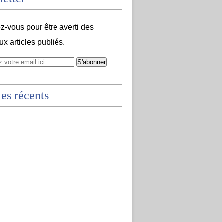
-vous pour être averti des
x articles publiés.
les récents