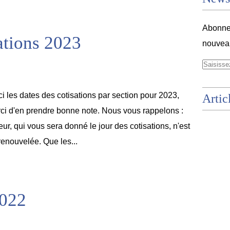
Abonnez
ations 2023
nouveau
ci les dates des cotisations par section pour 2023,
Artic
ci d'en prendre bonne note. Nous vous rappelons :
ur, qui vous sera donné le jour des cotisations, n'est
renouvelée. Que les...
2022