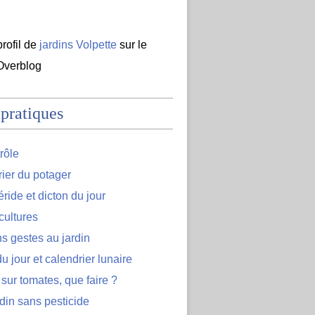
profil de
jardins Volpette
sur le
 Overblog
 pratiques
rôle
ier du potager
ide et dicton du jour
cultures
s gestes au jardin
u jour et calendrier lunaire
 sur tomates, que faire ?
din sans pesticide