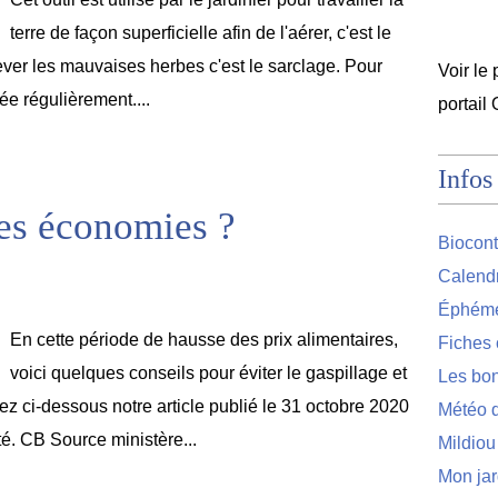
terre de façon superficielle afin de l'aérer, c'est le
nlever les mauvaises herbes c'est le sarclage. Pour
Voir le 
tée régulièrement....
portail
Infos
es économies ?
Biocont
Calendr
Éphémér
En cette période de hausse des prix alimentaires,
Fiches 
voici quelques conseils pour éviter le gaspillage et
Les bon
ez ci-dessous notre article publié le 31 octobre 2020
Météo d
té. CB Source ministère...
Mildiou
Mon jar