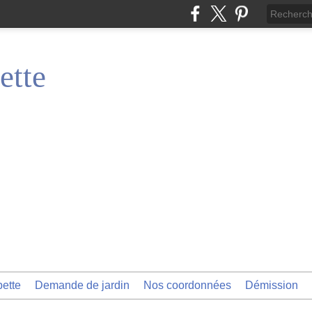
ette
pette
Demande de jardin
Nos coordonnées
Démission