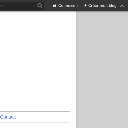
Connexion
+
Créer mon blog
Contact