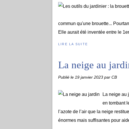
commun qu'une brouette... Pourtant 
Elle aurait été inventée entre le 1er
LIRE LA SUITE
La neige au jardi
Publié le
19 janvier 2023
par CB
La neige au 
en tombant le
l’azote de l’air que la neige restitu
énormes mais suffisantes pour aider