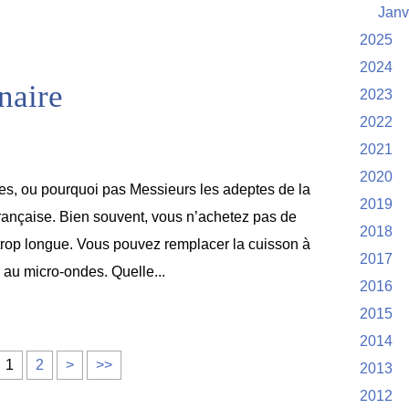
Janv
2025
2024
inaire
2023
2022
2021
2020
, ou pourquoi pas Messieurs les adeptes de la
2019
française. Bien souvent, vous n’achetez pas de
2018
 trop longue. Vous pouvez remplacer la cuisson à
2017
n au micro-ondes. Quelle...
2016
2015
2014
1
2
>
>>
2013
2012