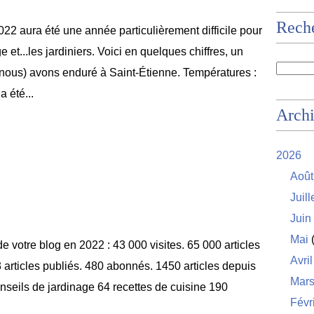
Rech
22 aura été une année particulièrement difficile pour
e et...les jardiniers. Voici en quelques chiffres, un
nous) avons enduré à Saint-Étienne. Températures :
 été...
Arch
2026
Août
Juill
Juin
Mai
(
é de votre blog en 2022 : 43 000 visites. 65 000 articles
Avril
3 articles publiés. 480 abonnés. 1450 articles depuis
Mar
conseils de jardinage 64 recettes de cuisine 190
Févr