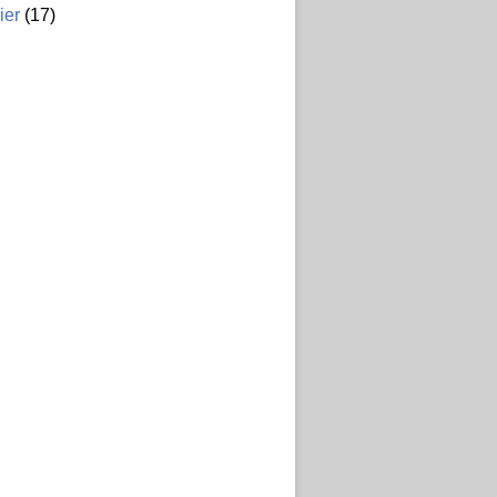
ier
(17)