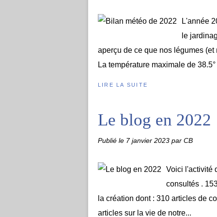
L'année 20
le jardinag
aperçu de ce que nos légumes (et 
La température maximale de 38.5° a
LIRE LA SUITE
Le blog en 2022
Publié le
7 janvier 2023
par CB
Voici l'activit
consultés . 15
la création dont : 310 articles de 
articles sur la vie de notre...