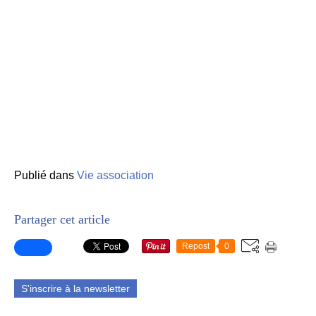
Publié dans
Vie association
Partager cet article
Repost
0
S'inscrire à la newsletter