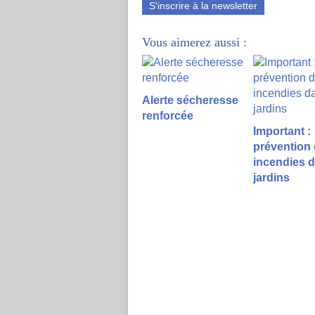
S'inscrire à la newsletter
Vous aimerez aussi :
Alerte sécheresse
renforcée
Important :
prévention
incendies d
jardins