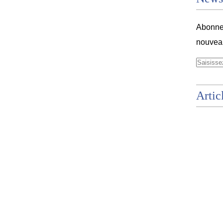
Abonnez
nouveau
Artic