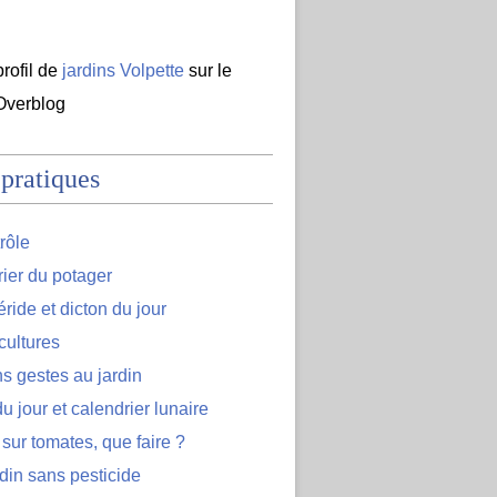
profil de
jardins Volpette
sur le
 Overblog
 pratiques
rôle
ier du potager
ide et dicton du jour
cultures
s gestes au jardin
u jour et calendrier lunaire
 sur tomates, que faire ?
din sans pesticide