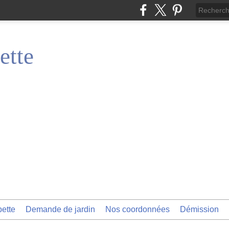
ette
pette
Demande de jardin
Nos coordonnées
Démission