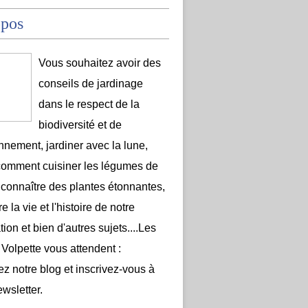
opos
Vous souhaitez avoir des
conseils de jardinage
dans le respect de la
biodiversité et de
onnement, jardiner avec la lune,
comment cuisiner les légumes de
 connaître des plantes étonnantes,
e la vie et l'histoire de notre
ion et bien d'autres sujets....Les
 Volpette vous attendent :
ez notre blog et inscrivez-vous à
ewsletter.