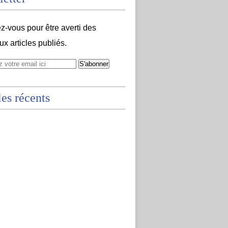
-vous pour être averti des
x articles publiés.
les récents