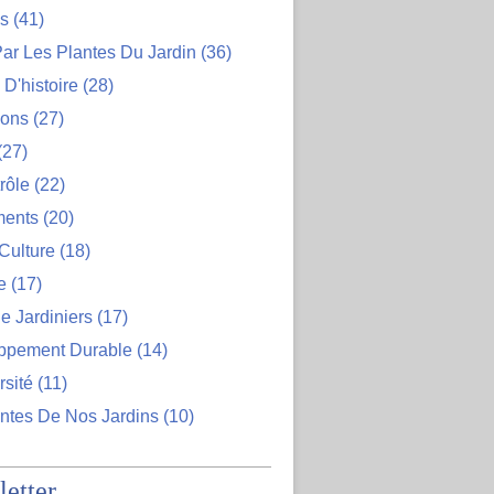
ns
(41)
ar Les Plantes Du Jardin
(36)
D'histoire
(28)
ions
(27)
(27)
rôle
(22)
ents
(20)
Culture
(18)
e
(17)
e Jardiniers
(17)
ppement Durable
(14)
rsité
(11)
ntes De Nos Jardins
(10)
etter