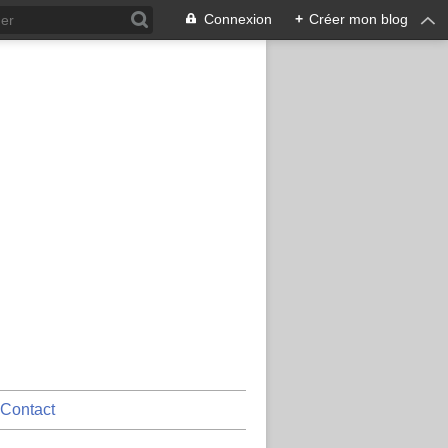
Connexion
+
Créer mon blog
Contact