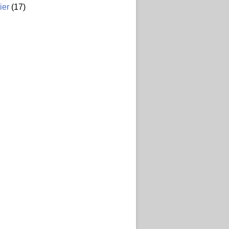
ier
(17)