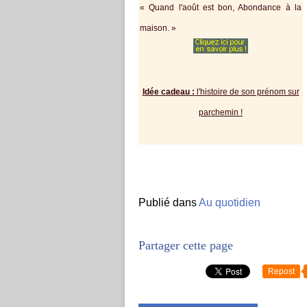
« Quаnd l'août est bon, Abondance à la
maison. »
Idée cadeau :
l'histoire de son prénom sur
parchemin !
Publié dans
Au quotidien
Partager cette page
Repost