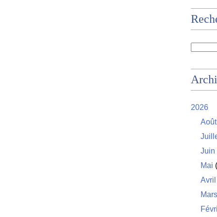
Rech
Arch
2026
Août
Juill
Juin
Mai
(
Avril
Mar
Févr