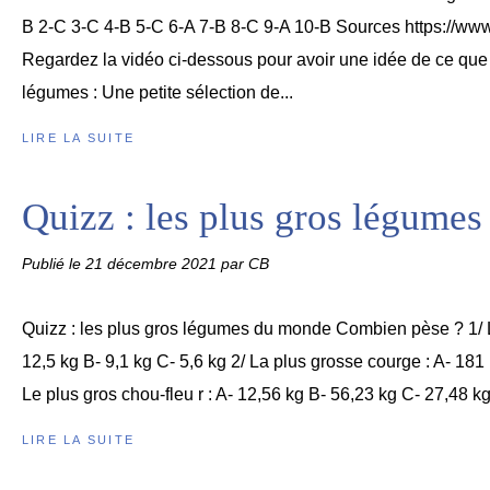
B 2-C 3-C 4-B 5-C 6-A 7-B 8-C 9-A 10-B Sources https://www
Regardez la vidéo ci-dessous pour avoir une idée de ce que 
légumes : Une petite sélection de...
LIRE LA SUITE
Quizz : les plus gros légume
Publié le
21 décembre 2021
par CB
Quizz : les plus gros légumes du monde Combien pèse ? 1/ La
12,5 kg B- 9,1 kg C- 5,6 kg 2/ La plus grosse courge : A- 181
Le plus gros chou-fleu r : A- 12,56 kg B- 56,23 kg C- 27,48 kg 
LIRE LA SUITE