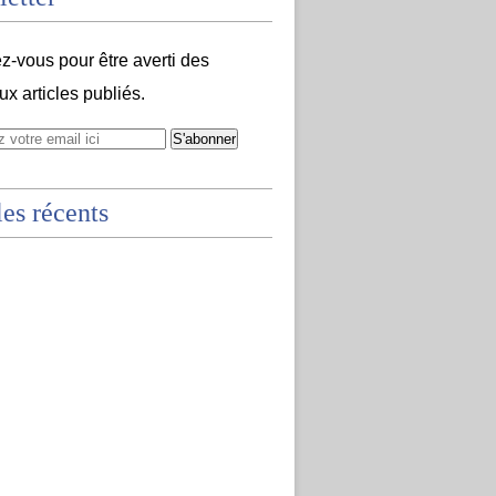
-vous pour être averti des
x articles publiés.
les récents