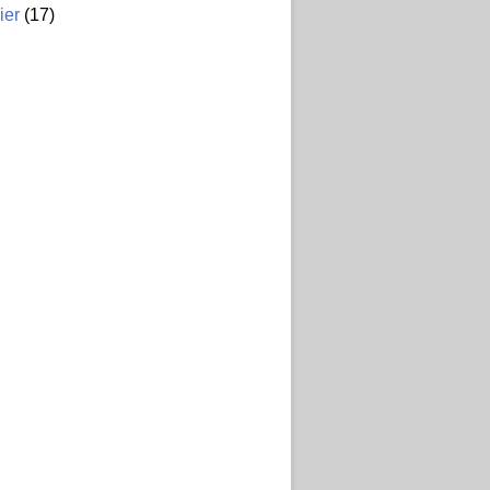
ier
(17)