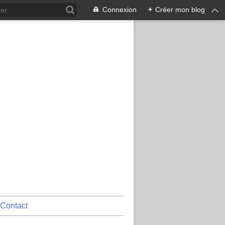
Connexion
+
Créer mon blog
Contact