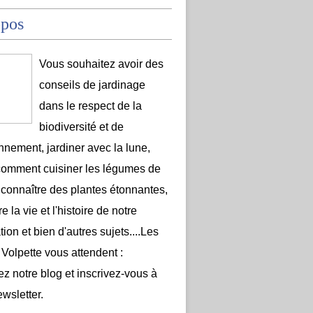
opos
Vous souhaitez avoir des
conseils de jardinage
dans le respect de la
biodiversité et de
onnement, jardiner avec la lune,
comment cuisiner les légumes de
 connaître des plantes étonnantes,
e la vie et l'histoire de notre
ion et bien d'autres sujets....Les
 Volpette vous attendent :
ez notre blog et inscrivez-vous à
ewsletter.