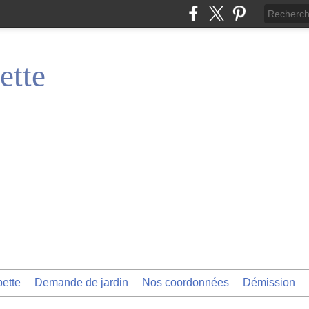
ette
pette
Demande de jardin
Nos coordonnées
Démission