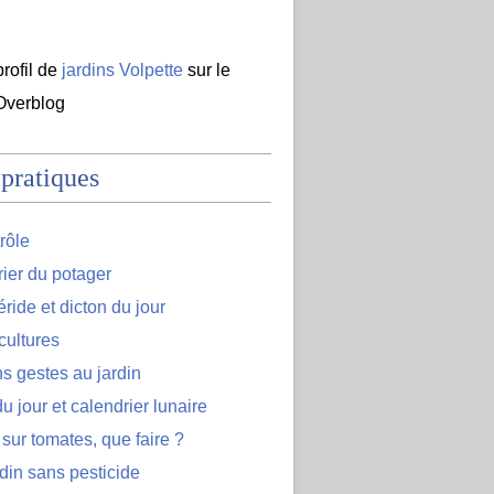
profil de
jardins Volpette
sur le
 Overblog
 pratiques
rôle
ier du potager
ide et dicton du jour
cultures
s gestes au jardin
u jour et calendrier lunaire
 sur tomates, que faire ?
din sans pesticide