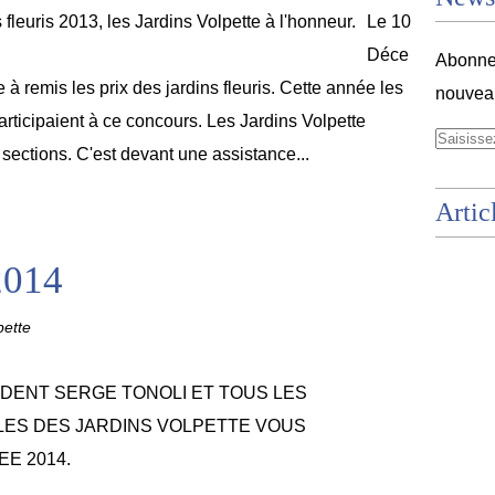
Le 10
Déce
Abonnez
 à remis les prix des jardins fleuris. Cette année les
nouveau
articipaient à ce concours. Les Jardins Volpette
sections. C'est devant une assistance...
Artic
014
pette
IDENT SERGE TONOLI ET TOUS LES
ES DES JARDINS VOLPETTE VOUS
E 2014.