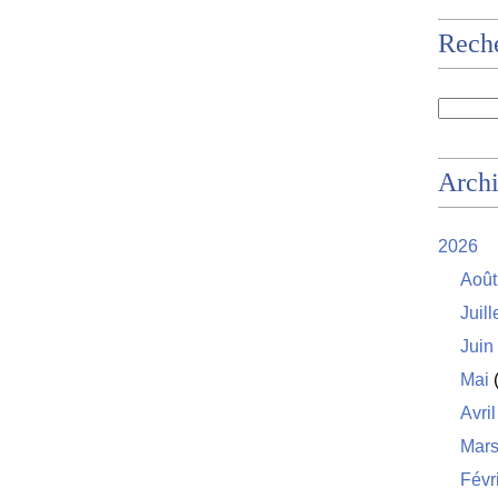
Rech
Arch
2026
Août
Juill
Juin
Mai
(
Avril
Mar
Févr