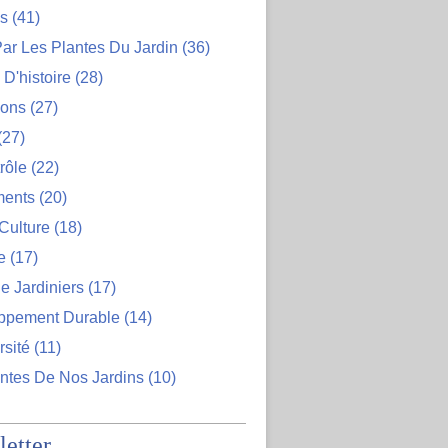
ns
(41)
ar Les Plantes Du Jardin
(36)
D'histoire
(28)
ions
(27)
(27)
rôle
(22)
ents
(20)
Culture
(18)
e
(17)
e Jardiniers
(17)
ppement Durable
(14)
rsité
(11)
ntes De Nos Jardins
(10)
etter