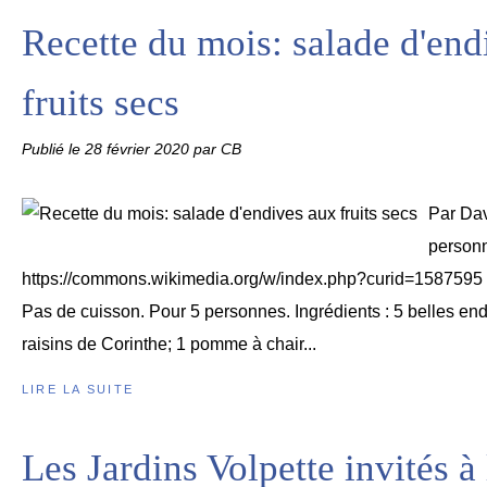
Recette du mois: salade d'end
fruits secs
Publié le
28 février 2020
par CB
Par Da
personn
https://commons.wikimedia.org/w/index.php?curid=1587595 P
Pas de cuisson. Pour 5 personnes. Ingrédients : 5 belles end
raisins de Corinthe; 1 pomme à chair...
LIRE LA SUITE
Les Jardins Volpette invités à