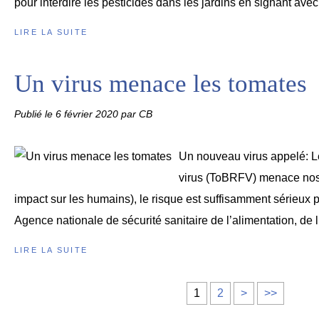
pour interdire les pesticides dans les jardins en signant avec l
LIRE LA SUITE
Un virus menace les tomates
Publié le
6 février 2020
par CB
Un nouveau virus appelé: L
virus (ToBRFV) menace nos 
impact sur les humains), le risque est suffisamment sérieux
Agence nationale de sécurité sanitaire de l’alimentation, de 
LIRE LA SUITE
1
2
>
>>