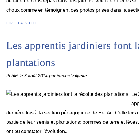
de faire de bons repas dans nos jardins. Voici ce qu'elles so
choux comme en témoignent ces photos prises dans la sectio
LIRE LA SUITE
Les apprentis jardiniers font l
plantations
Publié le
6 août 2014
par jardins Volpette
Le 
app
dernière fois à la section pédagogique de Bel Air. Cette fois 
partie de leur semis et plantations; pommes de terre et fèves. 
ont pu constater l'évolution...