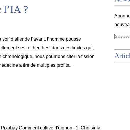
 l’IA ?
Abonnez
nouveau
 soif d’aller de l’avant, l’homme pousse
ellement ses recherches, dans des limites qui,
Artic
 chronologique, nous pourrions citer la fission
édecine a tiré de multiples profits...
Pixabay Comment cultiver l'oignon : 1. Choisir la