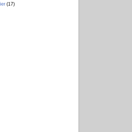
ier
(17)