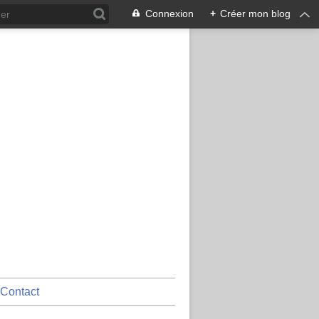
Connexion
+
Créer mon blog
Contact