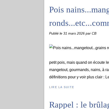
Pois nains...mang
ronds...etc...com
Publié le
31 mars 2026
par CB
petit pois, mais quand on écoute le
mangetout, gourmands, nains, à ra
définitions pour y voir plus clair : 
LIRE LA SUITE
Rappel : le brûla