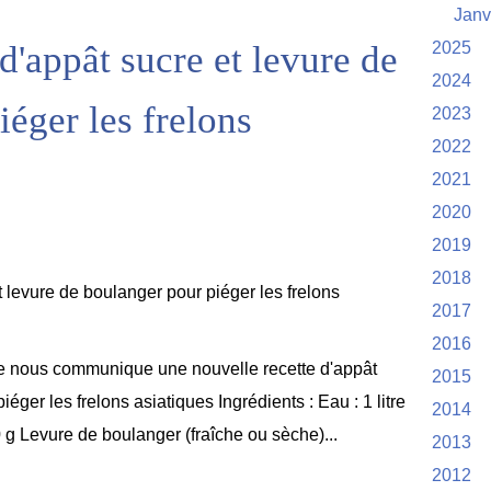
Janv
d'appât sucre et levure de
2025
2024
éger les frelons
2023
2022
2021
2020
2019
2018
2017
2016
ire nous communique une nouvelle recette d'appât
2015
éger les frelons asiatiques Ingrédients : Eau : 1 litre
2014
0 g Levure de boulanger (fraîche ou sèche)...
2013
2012