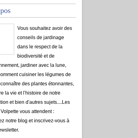
opos
Vous souhaitez avoir des
conseils de jardinage
dans le respect de la
biodiversité et de
onnement, jardiner avec la lune,
comment cuisiner les légumes de
 connaître des plantes étonnantes,
e la vie et l'histoire de notre
ion et bien d'autres sujets....Les
 Volpette vous attendent :
ez notre blog et inscrivez-vous à
ewsletter.