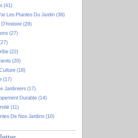
ns
(41)
ar Les Plantes Du Jardin
(36)
D'histoire
(28)
ions
(27)
(27)
rôle
(22)
ents
(20)
Culture
(18)
e
(17)
e Jardiniers
(17)
ppement Durable
(14)
rsité
(11)
ntes De Nos Jardins
(10)
etter