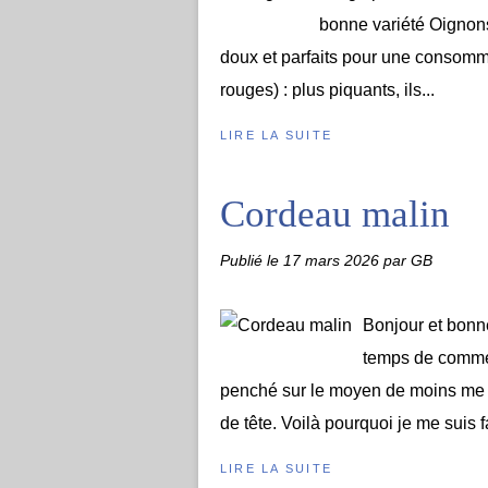
bonne variété Oignons 
doux et parfaits pour une consomm
rouges) : plus piquants, ils...
LIRE LA SUITE
Cordeau malin
Publié le
17 mars 2026
par GB
Bonjour et bonne
temps de commen
penché sur le moyen de moins me fa
de tête. Voilà pourquoi je me suis f
LIRE LA SUITE