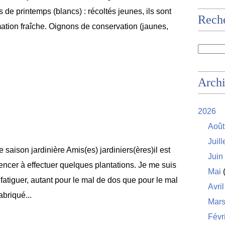
de printemps (blancs) : récoltés jeunes, ils sont
Rech
ation fraîche. Oignons de conservation (jaunes,
Arch
2026
Août
Juill
 saison jardinière Amis(es) jardiniers(ères)il est
Juin
cer à effectuer quelques plantations. Je me suis
Mai
(
tiguer, autant pour le mal de dos que pour le mal
Avril
abriqué...
Mar
Févr