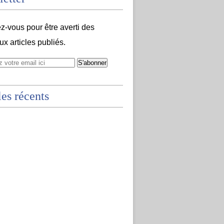
-vous pour être averti des
x articles publiés.
les récents