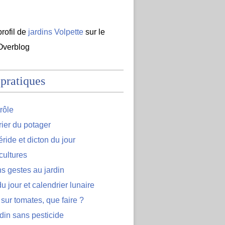
profil de
jardins Volpette
sur le
 Overblog
 pratiques
rôle
ier du potager
ide et dicton du jour
cultures
s gestes au jardin
u jour et calendrier lunaire
 sur tomates, que faire ?
din sans pesticide