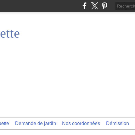
ette
pette
Demande de jardin
Nos coordonnées
Démission