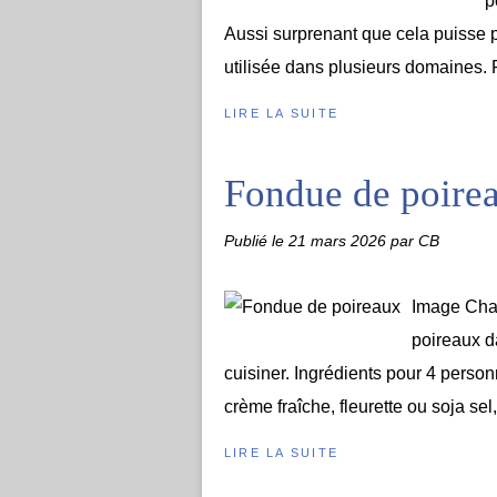
p
Aussi surprenant que cela puisse pa
utilisée dans plusieurs domaines. P
LIRE LA SUITE
Fondue de poire
Publié le
21 mars 2026
par CB
Image Chad
poireaux da
cuisiner. Ingrédients pour 4 perso
crème fraîche, fleurette ou soja sel
LIRE LA SUITE