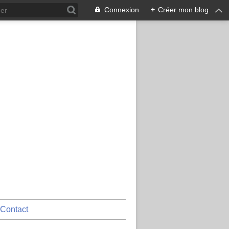
Connexion
+
Créer mon blog
Contact