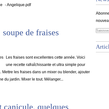
- Angelique.pdf
Abonnez
nouveau
 soupe de fraises
Artic
Les fraises sont excellentes cette année. Voici
une recette rafraîchissante et ultra simple pour
 Mettre les fraises dans un mixer ou blender, ajouter
e du jardin. Mixer le tout. Mélanger...
t canicule, quelques