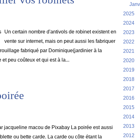
Janv
2025
2024
Un certain nombre d'antivols de robinet existent en
2023
vente sur internet, mais on peut aussi les fabriquer
2022
ouillage fabriqué par Dominique(jardinier à la
2021
t peu coûteux et qui est à la...
2020
2019
2018
2017
poirée
2016
2015
2014
2013
r jacqueline macou de Pixabay La poirée est aussi
2012
blette ou bette carde. La carde ou côte étant la