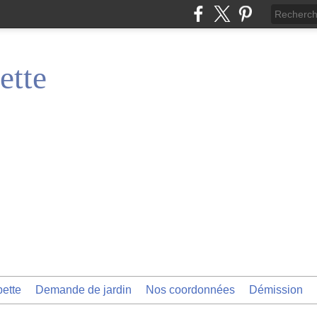
ette
pette
Demande de jardin
Nos coordonnées
Démission