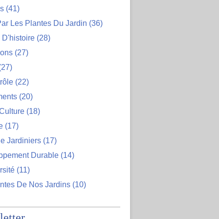
ns
(41)
ar Les Plantes Du Jardin
(36)
D'histoire
(28)
ions
(27)
(27)
rôle
(22)
ents
(20)
Culture
(18)
e
(17)
e Jardiniers
(17)
ppement Durable
(14)
rsité
(11)
ntes De Nos Jardins
(10)
etter