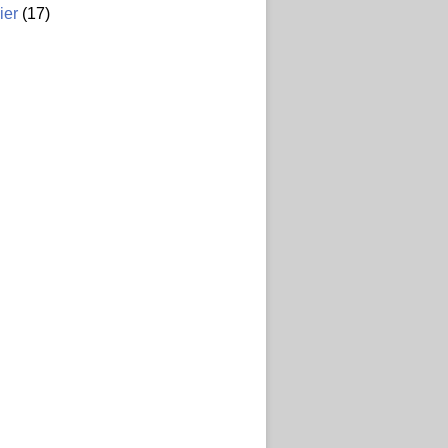
ier
(17)