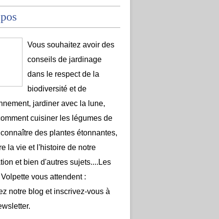
opos
Vous souhaitez avoir des
conseils de jardinage
dans le respect de la
biodiversité et de
onnement, jardiner avec la lune,
comment cuisiner les légumes de
 connaître des plantes étonnantes,
e la vie et l'histoire de notre
ion et bien d'autres sujets....Les
 Volpette vous attendent :
ez notre blog et inscrivez-vous à
ewsletter.