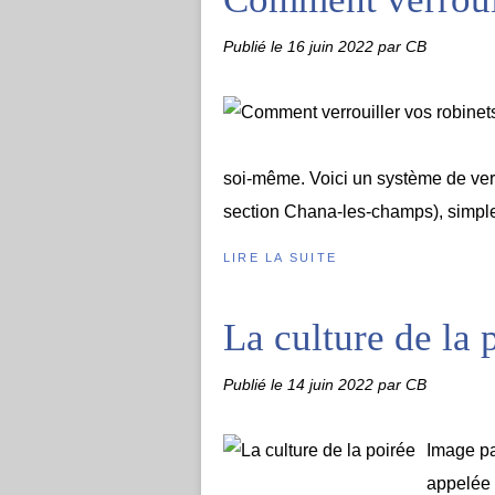
Publié le
16 juin 2022
par CB
soi-même. Voici un système de verr
section Chana-les-champs), simple e
LIRE LA SUITE
La culture de la 
Publié le
14 juin 2022
par CB
Image pa
appelée 