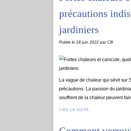
précautions indi
jardiniers
Publié le
18 juin 2022
par CB
La vague de chaleur qui sévit sur S
précautions. La passion du jardinag
souffrent de la chaleur peuvent faire
LIRE LA SUITE
Comment verrouil