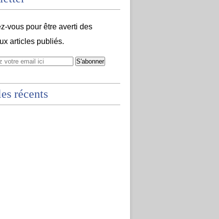
-vous pour être averti des
x articles publiés.
les récents