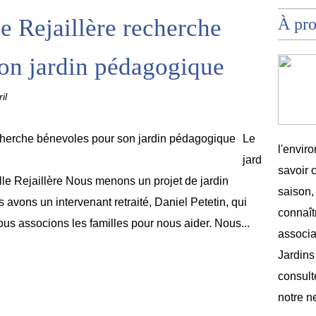
e Rejaillère recherche
À pr
on jardin pédagogique
il
Le
l'envir
jard
savoir 
le Rejaillère Nous menons un projet de jardin
saison,
avons un intervenant retraité, Daniel Petetin, qui
connaîtr
s associons les familles pour nous aider. Nous...
associat
Jardins
consult
notre n