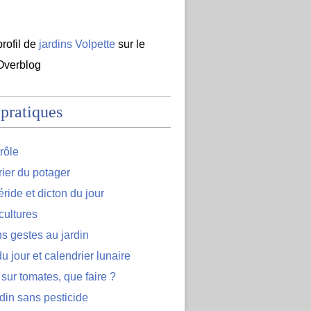
profil de
jardins Volpette
sur le
 Overblog
 pratiques
rôle
ier du potager
ide et dicton du jour
cultures
s gestes au jardin
u jour et calendrier lunaire
 sur tomates, que faire ?
din sans pesticide