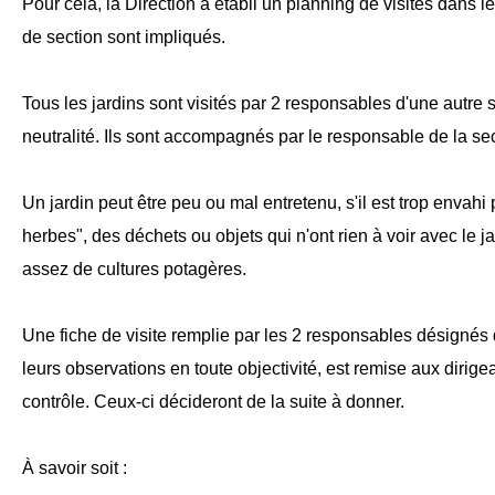
Pour cela, la Direction a établi un planning de visites dans 
de section sont impliqués.
Tous les jardins sont visités par 2 responsables d'une autre 
neutralité. Ils sont accompagnés par le responsable de la sec
Un jardin peut être peu ou mal entretenu, s'il est trop envah
herbes", des déchets ou objets qui n'ont rien à voir avec le ja
assez de cultures potagères.
Une fiche de visite remplie par les 2 responsables désignés
leurs observations en toute objectivité, est remise aux dirig
contrôle. Ceux-ci décideront de la suite à donner.
À savoir soit :