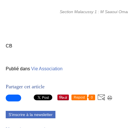
Section Malacussy 1 : M Saaoui Oma
CB
Publié dans
Vie Association
Partager cet article
Repost
0
S'inscrire à la newsletter