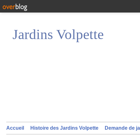
Jardins Volpette
Accueil
Histoire des Jardins Volpette
Demande de ja