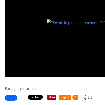
Partager cet article
Repost
0