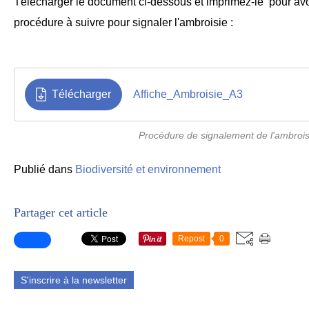
Télécharger le document ci-dessous et imprimez-le pour avo
procédure à suivre pour signaler l'ambroisie :
Télécharger
Affiche_Ambroisie_A3
Procédure de signalement de l'ambrois
Publié dans
Biodiversité et environnement
Partager cet article
Repost
0
S'inscrire à la newsletter