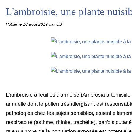
L'ambroisie, une plante nuisib
Publié le
18 août 2019
par CB
L'ambroisie à feuilles d'armoise (Ambrosia artemisiifol
annuelle dont le pollen très allergisant est responsab
pathologies chez les sujets sensibles, essentiellemen
respiratoire (asthme, rhinite, trachéite), parfois cutan
que 6 à 12 % de la population exposée est potentiell