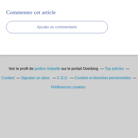
Commenter cet article
Ajouter un commentaire
Voir le profil de
jardins Volpette
sur le portail Overblog
Top articles
Contact
Signaler un abus
C.G.U.
Cookies et données personnelles
Préférences cookies