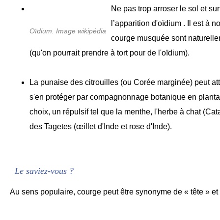
Ne pas trop arroser le sol et sur
l’apparition d'oïdium . Il est à n
Oïdium. Image wikipédia
courge musquée sont naturelle
(qu'on pourrait prendre à tort pour de l'oïdium).
La punaise des citrouilles (ou Corée marginée) peut at
s'en protéger par compagnonnage botanique en planta
choix, un répulsif tel que la menthe, l'herbe à chat (Ca
des Tagetes (œillet d'Inde et rose d'Inde).
Le saviez-vous ?
Au sens populaire, courge peut être synonyme de « tête » et 