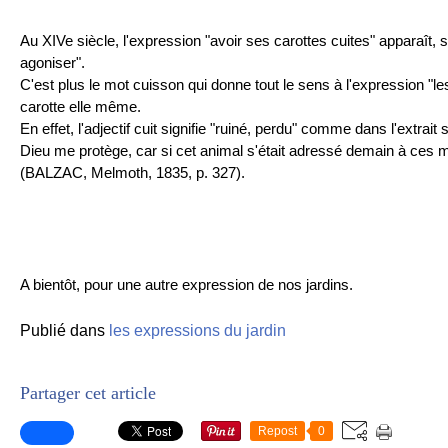
Au XIVe siècle, l'expression "avoir ses carottes cuites"
apparaît
, s
agoniser".
C'est plus le mot cuisson qui donne tout le sens à l'expression "le
carotte elle même.
En effet, l'adjectif cuit signifie "ruiné, perdu" comme dans l'extrait
Dieu me protège, car si cet animal s'était adressé demain à ces me
(BALZAC, Melmoth, 1835, p. 327).
A bientôt, pour une autre expression de nos jardins.
Publié dans
les expressions du jardin
Partager cet article
Repost
0