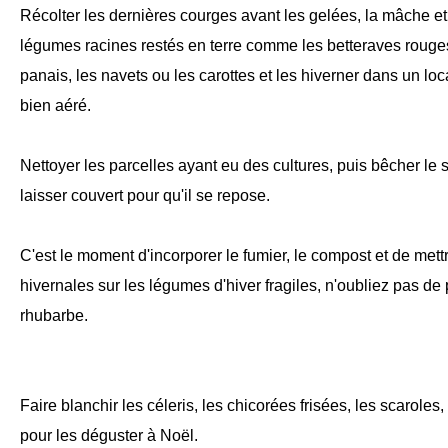
Récolter les dernières courges avant les gelées, la mâche et l
légumes racines restés en terre comme les betteraves rouges,
panais, les navets ou les carottes et les hiverner dans un loca
bien aéré.
Nettoyer les parcelles ayant eu des cultures, puis bêcher le 
laisser couvert pour qu'il se repose.
C'est le moment d'incorporer le fumier, le compost et de mett
hivernales sur les légumes d'hiver fragiles, n'oubliez pas de 
rhubarbe.
Faire blanchir les céleris, les chicorées frisées, les scaroles
pour les déguster à Noël.