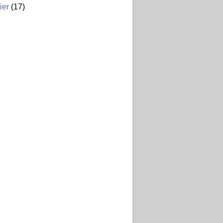
ier
(17)