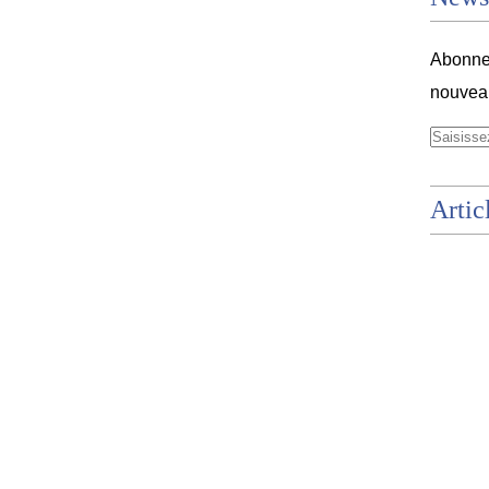
Abonnez
nouveau
Artic