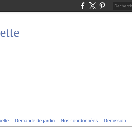
ette
pette
Demande de jardin
Nos coordonnées
Démission