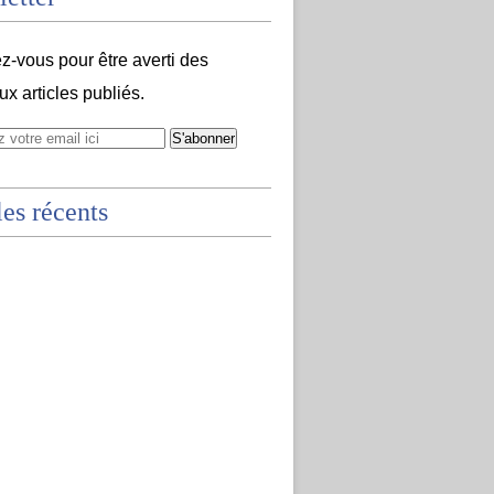
-vous pour être averti des
x articles publiés.
les récents