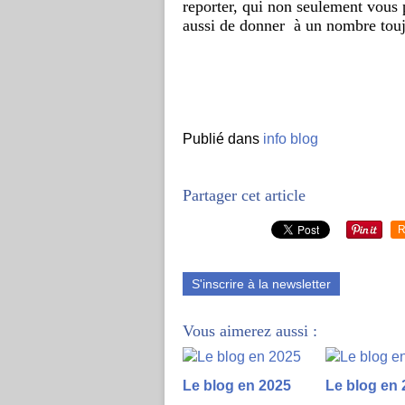
reporter, qui non seulement vous p
aussi de donner  à un nombre toujo
Publié dans
info blog
Partager cet article
R
S'inscrire à la newsletter
Vous aimerez aussi :
Le blog en 2025
Le blog en 