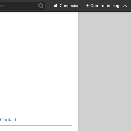
Connexion
+
Créer mon blog
Contact