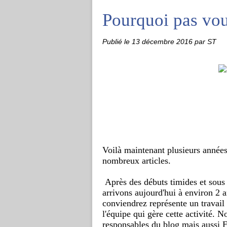
Pourquoi pas vou
Publié le
13 décembre 2016
par ST
Voilà mainten
ant plusieurs années
nombreux articles.
 Après des débuts timides et sous
arrivons aujourd'hui à environ 2 
conviendrez représente un travail t
l'équipe qui gère cette activité. N
responsables du blog mais aussi Es