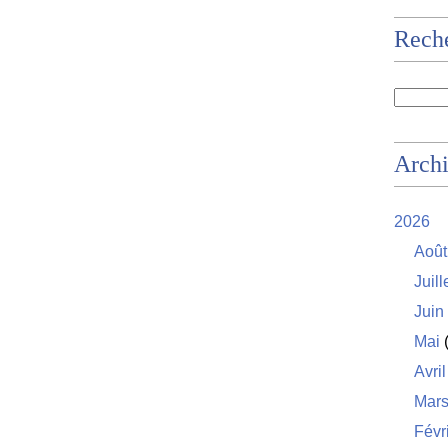
Rech
Arch
2026
Août
Juill
Juin
Mai
(
Avril
Mar
Févr