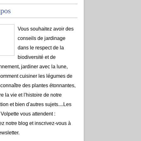
opos
Vous souhaitez avoir des
conseils de jardinage
dans le respect de la
biodiversité et de
onnement, jardiner avec la lune,
comment cuisiner les légumes de
 connaître des plantes étonnantes,
e la vie et l'histoire de notre
ion et bien d'autres sujets....Les
 Volpette vous attendent :
ez notre blog et inscrivez-vous à
ewsletter.