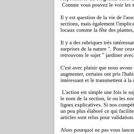
 Comme vous pouvez le voir les su
Il y est question de la vie de l'ass
sections, mais également l'implica
locaux comme la fête des plantes, 
Il y a des rubriques très intéressa
surprises de la nature ". Pour ceu
retrouvons le sujet " jardiner avec
C'est avec plaisir que nous avons
augmenter, certains ont pris l'habi
intéressant et le transmettent à la
 L'action est simple une fois le su
le nom de la section, le ou les no
lignes explicatives. Si nos compét
un peu plus élaboré ce qui faciliter
articles sont relus pour validation
Alors pourquoi ne pas vous lancer