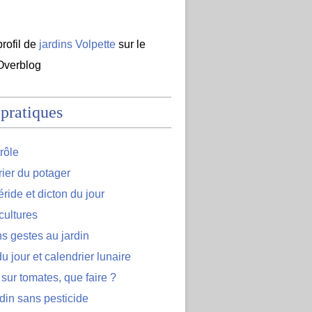
profil de
jardins Volpette
sur le
 Overblog
 pratiques
rôle
ier du potager
ide et dicton du jour
cultures
s gestes au jardin
u jour et calendrier lunaire
 sur tomates, que faire ?
din sans pesticide