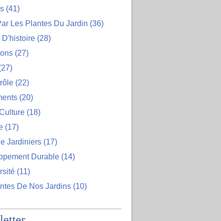
ns
(41)
ar Les Plantes Du Jardin
(36)
D'histoire
(28)
ions
(27)
(27)
rôle
(22)
ents
(20)
Culture
(18)
e
(17)
e Jardiniers
(17)
ppement Durable
(14)
rsité
(11)
ntes De Nos Jardins
(10)
etter