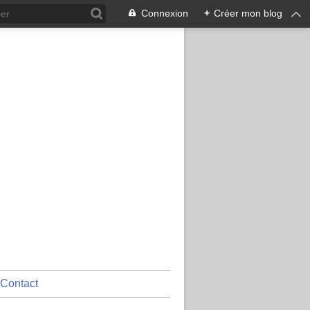
Connexion
+
Créer mon blog
Contact