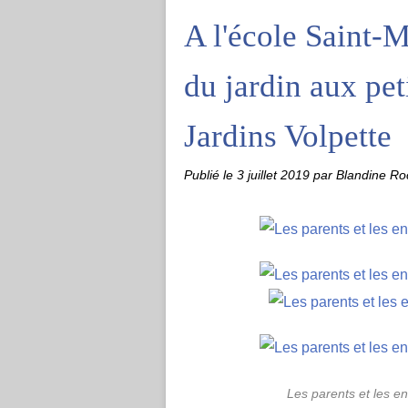
A l'école Saint-
du jardin aux peti
Jardins Volpette
Publié le
3 juillet 2019
par Blandine R
Les parents et les enf