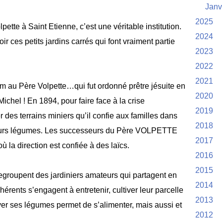
Janv
2025
ette à Saint Etienne, c’est une véritable institution.
2024
oir ces petits jardins carrés qui font vraiment partie
2023
2022
2021
nom au Père Volpette…qui fut ordonné prêtre jésuite en
2020
hel ! En 1894, pour faire face à la crise
2019
r des terrains miniers qu’il confie aux familles dans
2018
t leurs légumes. Les successeurs du Père VOLPETTE
2017
ù la direction est confiée à des laïcs.
2016
2015
regroupent des jardiniers amateurs qui partagent en
2014
hérents s’engagent à entretenir, cultiver leur parcelle
2013
tiver ses légumes permet de s’alimenter, mais aussi et
2012