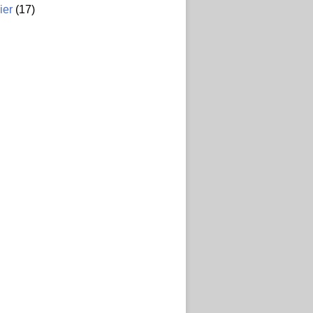
ier
(17)