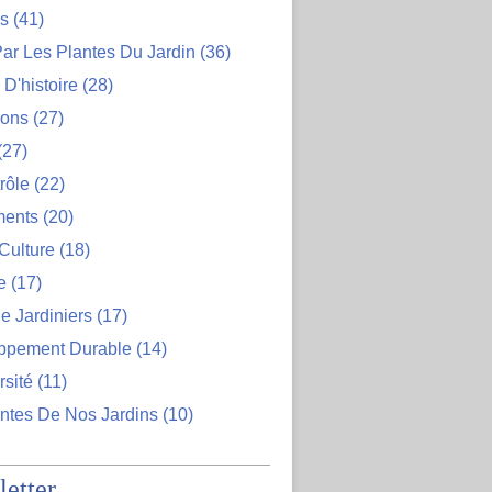
ns
(41)
ar Les Plantes Du Jardin
(36)
D'histoire
(28)
ions
(27)
(27)
rôle
(22)
ents
(20)
Culture
(18)
e
(17)
e Jardiniers
(17)
ppement Durable
(14)
rsité
(11)
ntes De Nos Jardins
(10)
etter