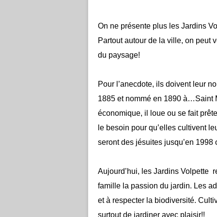
On ne présente plus les Jardins Volp
Partout autour de la ville, on peut v
du paysage!
Pour l’anecdote, ils doivent leur 
1885 et nommé en 1890 à…Saint Mic
économique, il loue ou se fait prête
le besoin pour qu’elles cultiven
seront des jésuites jusqu’en 1998 o
Aujourd’hui, les Jardins Volpette 
famille la passion du jardin. Les ad
et à respecter la biodiversité. Cul
surtout de jardiner avec plaisir!!