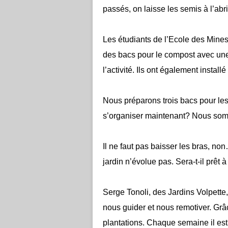
passés, on laisse les semis à l’abri
Les étudiants de l’Ecole des Mines 
des bacs pour le compost avec une
l’activité. Ils ont également install
Nous préparons trois bacs pour le
s’organiser maintenant? Nous som
Il ne faut pas baisser les bras, no
jardin n’évolue pas. Sera-t-il prêt 
Serge Tonoli, des Jardins Volpette, 
nous guider et nous remotiver. Grâ
plantations. Chaque semaine il est 