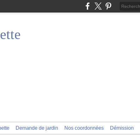
ette
pette
Demande de jardin
Nos coordonnées
Démission