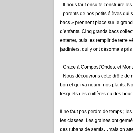
Il nous faut ensuite construire le
parents de nos petits élèves qui s
bacs » prennent place sur le grand
d’enfants. Cinq grands bacs collectif
enterrer, puis les remplir de terre
jardiniers, qui y ont désormais pri
Grace à Compost’Ondes, et Monsieu
Nous découvrons cette drôle de ma
bon et qui va nourrir nos plants. N
lesquels des cuillères ou des bou
Il ne faut pas perdre de temps ; le
les classes. Les graines ont germé
des rubans de semis…mais on att