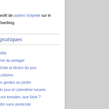
profil de
jardins Volpette
sur le
 Overblog
 pratiques
rôle
ier du potager
ide et dicton du jour
cultures
s gestes au jardin
u jour et calendrier lunaire
 sur tomates, que faire ?
din sans pesticide