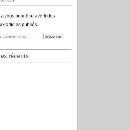
-vous pour être averti des
x articles publiés.
les récents