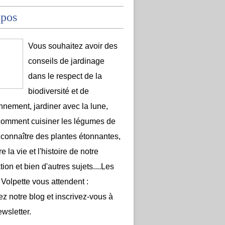
opos
Vous souhaitez avoir des
conseils de jardinage
dans le respect de la
biodiversité et de
onnement, jardiner avec la lune,
comment cuisiner les légumes de
 connaître des plantes étonnantes,
e la vie et l'histoire de notre
ion et bien d'autres sujets....Les
 Volpette vous attendent :
ez notre blog et inscrivez-vous à
ewsletter.