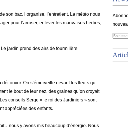
 son bac, l’organise, l’entretient. La météo nous
Abonnez
tager pour l’arroser, enlever les mauvaises herbes,
nouveau
 Le jardin prend des airs de fourmilière.
Artic
 découvrir. On s’émerveille devant les fleurs qui
ent le bout de leur nez, des graines qu’on croyait
Les conseils Serge « le roi des Jardiniers » sont
ent appréciées des enfants.
savait…nous y avons mis beaucoup d’énergie. Nous