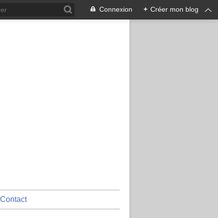
Connexion
+
Créer mon blog
Contact