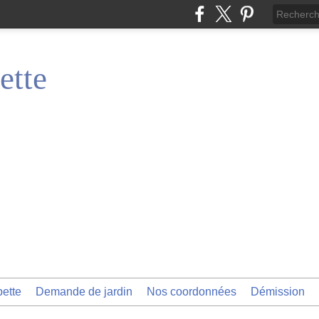
ette
pette
Demande de jardin
Nos coordonnées
Démission