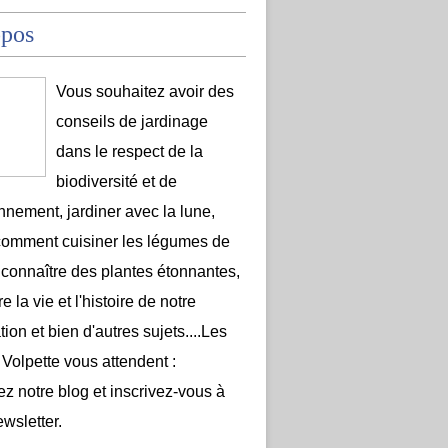
opos
Vous souhaitez avoir des
conseils de jardinage
dans le respect de la
biodiversité et de
onnement, jardiner avec la lune,
comment cuisiner les légumes de
 connaître des plantes étonnantes,
e la vie et l'histoire de notre
ion et bien d'autres sujets....Les
 Volpette vous attendent :
ez notre blog et inscrivez-vous à
ewsletter.