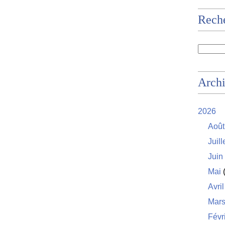
Rech
Arch
2026
Août
Juill
Juin
Mai
(
Avril
Mar
Févr