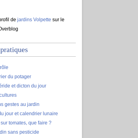
profil de
jardins Volpette
sur le
 Overblog
 pratiques
rôle
ier du potager
ide et dicton du jour
cultures
s gestes au jardin
u jour et calendrier lunaire
 sur tomates, que faire ?
din sans pesticide