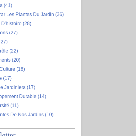
ns
(41)
ar Les Plantes Du Jardin
(36)
D'histoire
(28)
ions
(27)
(27)
rôle
(22)
ents
(20)
Culture
(18)
e
(17)
e Jardiniers
(17)
ppement Durable
(14)
rsité
(11)
ntes De Nos Jardins
(10)
etter