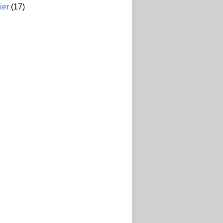
ier
(17)