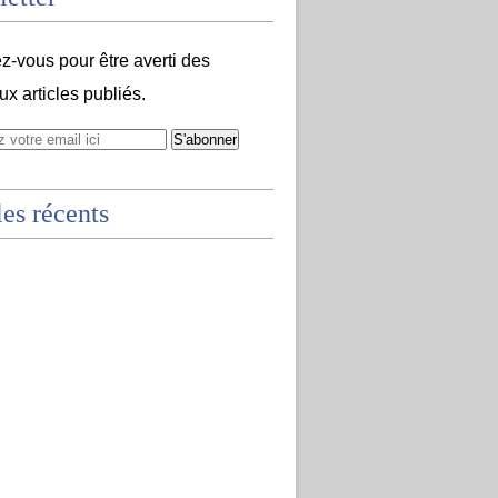
-vous pour être averti des
x articles publiés.
les récents