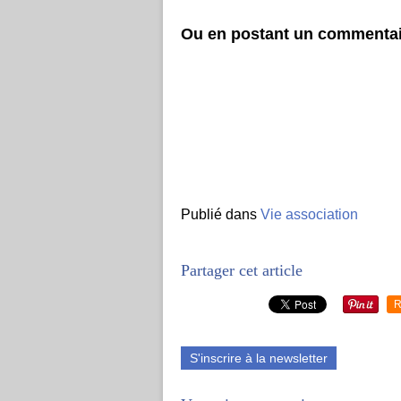
Ou en postant un commentai
Publié dans
Vie association
Partager cet article
R
S'inscrire à la newsletter