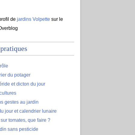
profil de
jardins Volpette
sur le
 Overblog
 pratiques
rôle
ier du potager
ide et dicton du jour
cultures
s gestes au jardin
u jour et calendrier lunaire
 sur tomates, que faire ?
din sans pesticide