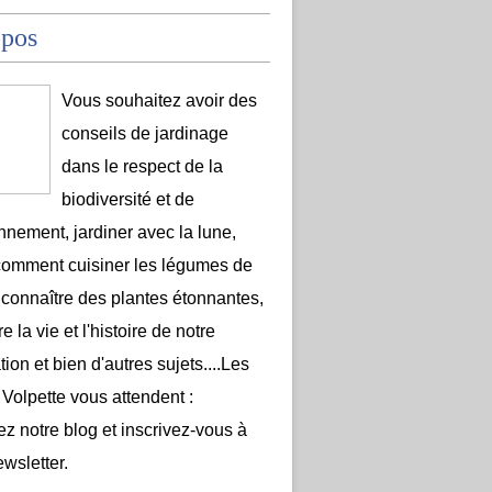
opos
Vous souhaitez avoir des
conseils de jardinage
dans le respect de la
biodiversité et de
onnement, jardiner avec la lune,
comment cuisiner les légumes de
 connaître des plantes étonnantes,
e la vie et l'histoire de notre
ion et bien d'autres sujets....Les
 Volpette vous attendent :
ez notre blog et inscrivez-vous à
ewsletter.