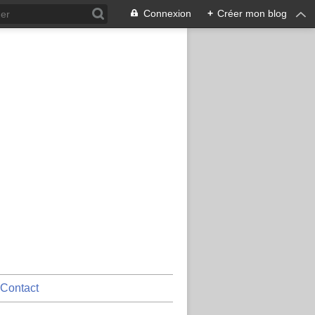
Connexion
+
Créer mon blog
Contact