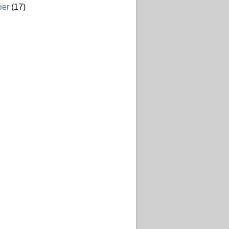
ier
(17)