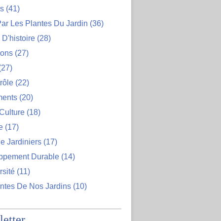
ns
(41)
ar Les Plantes Du Jardin
(36)
D'histoire
(28)
ions
(27)
(27)
rôle
(22)
ents
(20)
Culture
(18)
e
(17)
e Jardiniers
(17)
ppement Durable
(14)
rsité
(11)
ntes De Nos Jardins
(10)
etter