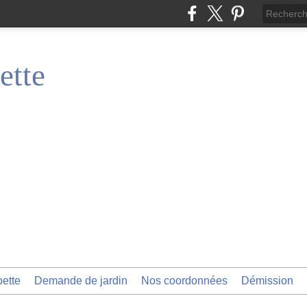
ette
pette
Demande de jardin
Nos coordonnées
Démission