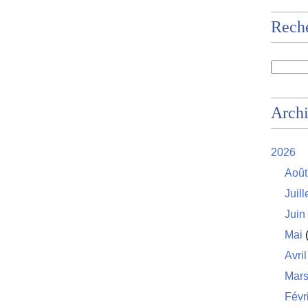
Rech
Arch
2026
Août
Juill
Juin
Mai
(
Avril
Mar
Févr