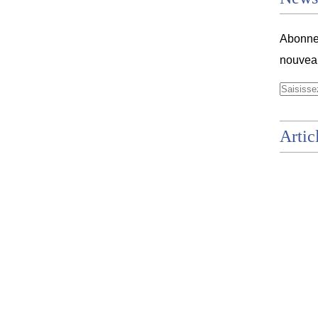
Abonnez
nouveau
Artic