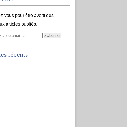
-vous pour être averti des
x articles publiés.
les récents