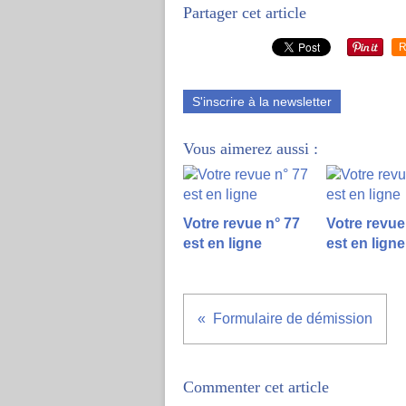
Partager cet article
R
S'inscrire à la newsletter
Vous aimerez aussi :
Votre revue n° 77
Votre revue
est en ligne
est en ligne
Formulaire de démission
Commenter cet article