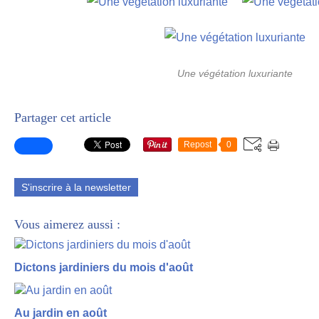
Une végétation luxuriante
Partager cet article
Repost
0
S'inscrire à la newsletter
Vous aimerez aussi :
Dictons jardiniers du mois d'août
Au jardin en août