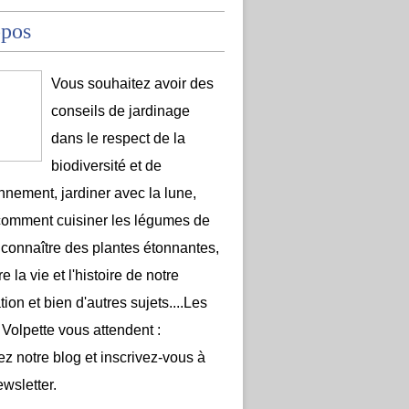
opos
Vous souhaitez avoir des
conseils de jardinage
dans le respect de la
biodiversité et de
onnement, jardiner avec la lune,
comment cuisiner les légumes de
 connaître des plantes étonnantes,
e la vie et l'histoire de notre
ion et bien d'autres sujets....Les
 Volpette vous attendent :
ez notre blog et inscrivez-vous à
ewsletter.