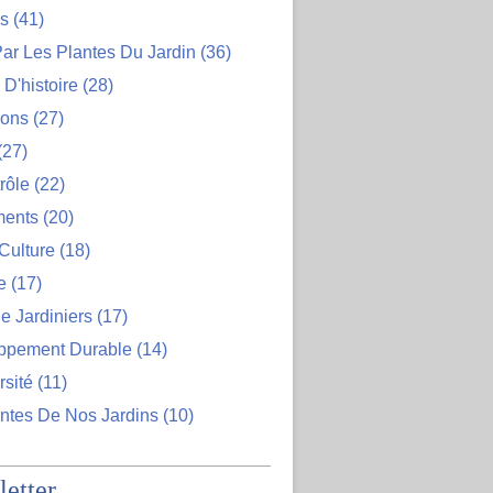
ns
(41)
ar Les Plantes Du Jardin
(36)
D'histoire
(28)
ions
(27)
(27)
rôle
(22)
ents
(20)
Culture
(18)
e
(17)
e Jardiniers
(17)
ppement Durable
(14)
rsité
(11)
ntes De Nos Jardins
(10)
etter