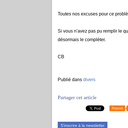
Toutes nos excuses pour ce probl
Si vous n'avez pas pu remplir le 
désormais le compléter.
CB
Publié dans
divers
Partager cet article
Repost
S'inscrire à la newsletter