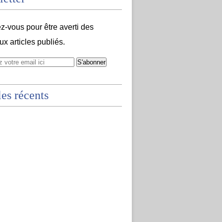
-vous pour être averti des
x articles publiés.
les récents