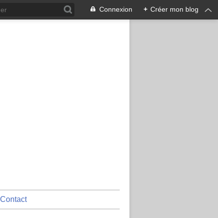
Connexion
+
Créer mon blog
Contact