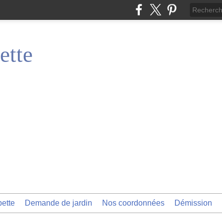
ette
pette
Demande de jardin
Nos coordonnées
Démission