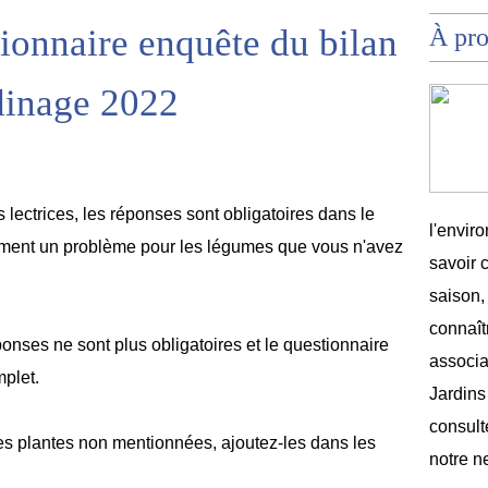
tionnaire enquête du bilan
À pr
rdinage 2022
 lectrices, les réponses sont obligatoires dans le
l'envir
mment un problème pour les légumes que vous n'avez
savoir 
saison,
connaîtr
onses ne sont plus obligatoires et le questionnaire
associat
mplet.
Jardins
consult
 des plantes non mentionnées, ajoutez-les dans les
notre n