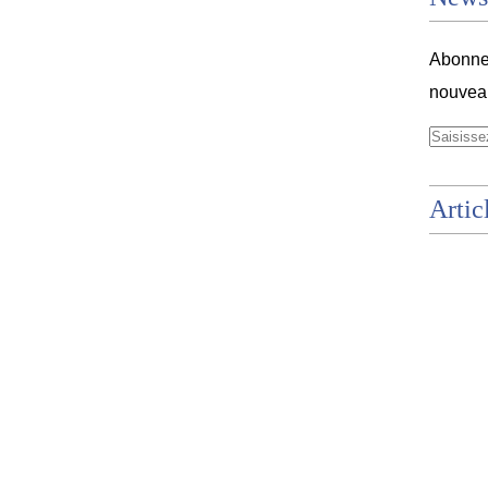
Abonnez
nouveau
Artic