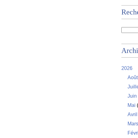
Rech
Arch
2026
Août
Juill
Juin
Mai
(
Avril
Mar
Févr