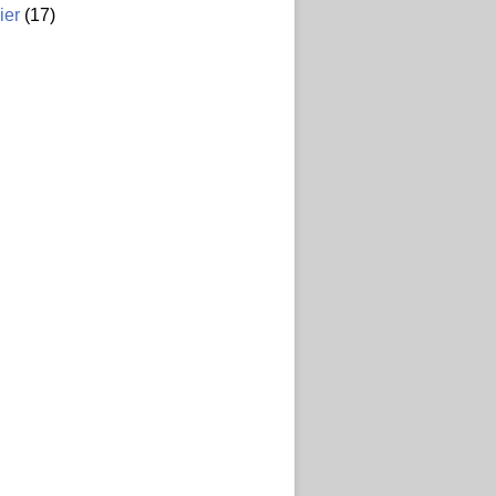
ier
(17)