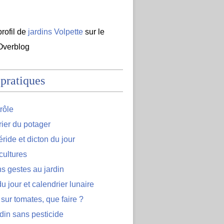
profil de
jardins Volpette
sur le
 Overblog
 pratiques
rôle
ier du potager
ide et dicton du jour
cultures
s gestes au jardin
u jour et calendrier lunaire
 sur tomates, que faire ?
din sans pesticide