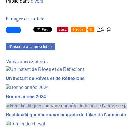
Publié dans
divers
Partager cet article
Repost
0
S'inscrire à la newsletter
Vous aimerez aussi :
Un Instant de Rêves et de Réflexions
Bonne année 2024
Rectificatif questionnaire enquête du bilan de l'année de