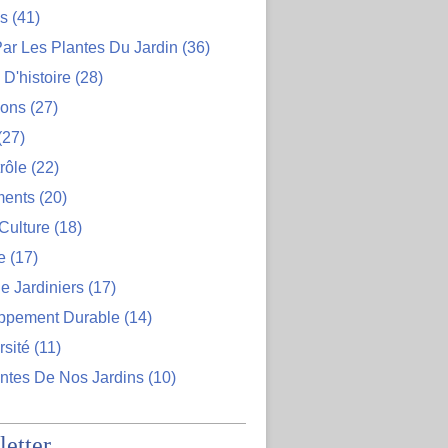
ns
(41)
ar Les Plantes Du Jardin
(36)
D'histoire
(28)
ions
(27)
(27)
rôle
(22)
ents
(20)
Culture
(18)
e
(17)
e Jardiniers
(17)
ppement Durable
(14)
rsité
(11)
ntes De Nos Jardins
(10)
etter