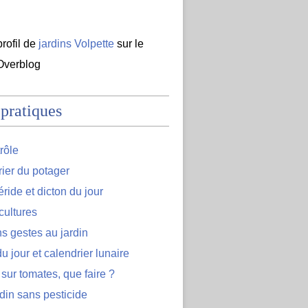
profil de
jardins Volpette
sur le
 Overblog
 pratiques
rôle
ier du potager
ide et dicton du jour
cultures
s gestes au jardin
u jour et calendrier lunaire
 sur tomates, que faire ?
din sans pesticide