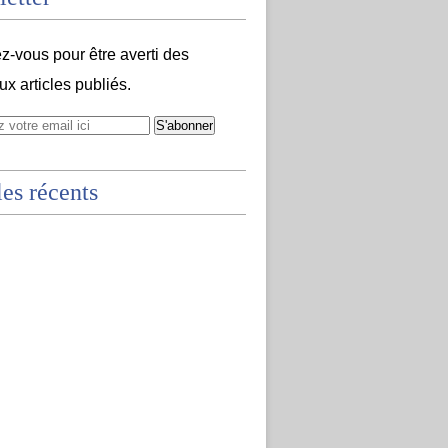
-vous pour être averti des
x articles publiés.
les récents