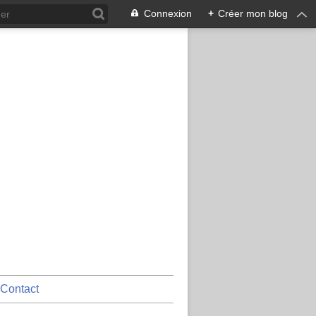
Connexion
+
Créer mon blog
Contact