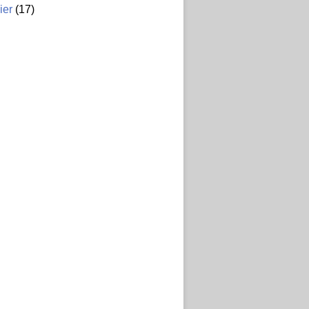
ier
(17)