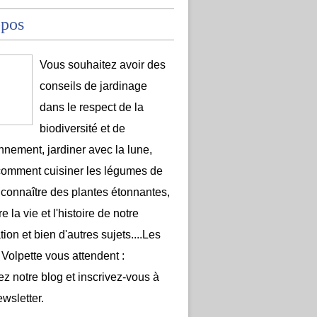
opos
Vous souhaitez avoir des
conseils de jardinage
dans le respect de la
biodiversité et de
onnement, jardiner avec la lune,
comment cuisiner les légumes de
 connaître des plantes étonnantes,
e la vie et l'histoire de notre
ion et bien d'autres sujets....Les
 Volpette vous attendent :
ez notre blog et inscrivez-vous à
ewsletter.