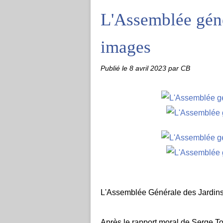
L'Assemblée gén
images
Publié le
8 avril 2023
par CB
L'Assemblée Générale des Jardins 
Après le rapport moral de Serge To