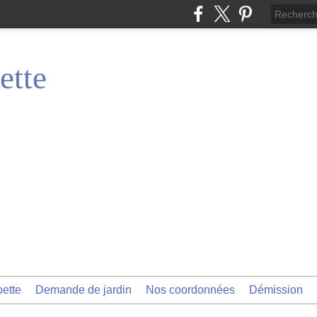
ette
pette
Demande de jardin
Nos coordonnées
Démission