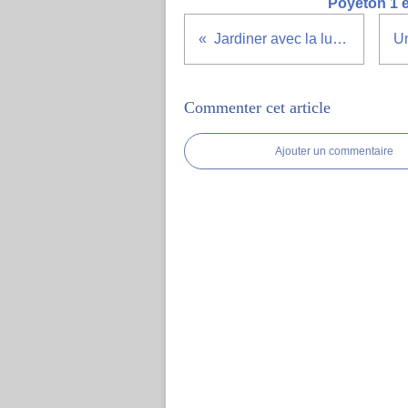
Poyeton 1 e
Jardiner avec la lune en avril
Commenter cet article
Ajouter un commentaire