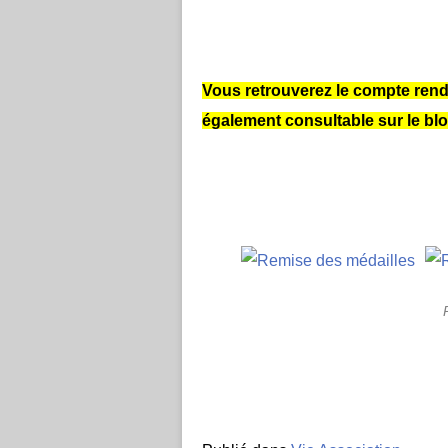
Vous retrouverez le compte rend
également consultable sur le blo