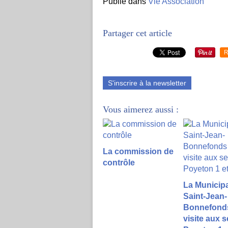
Publié dans
Vie Association
Partager cet article
R
S'inscrire à la newsletter
Vous aimerez aussi :
La commission de
contrôle
La Municipa
Saint-Jean-
Bonnefond
visite aux 