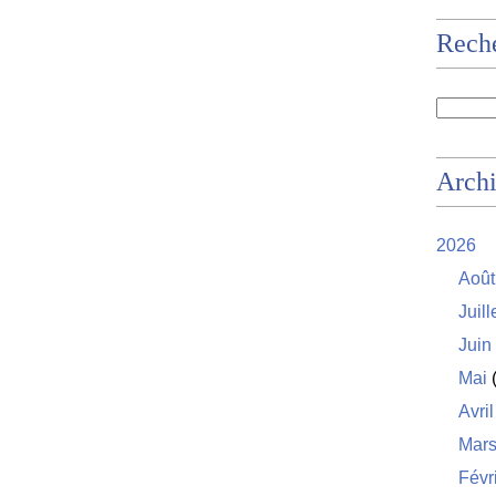
Rech
Arch
2026
Août
Juill
Juin
Mai
(
Avril
Mar
Févr