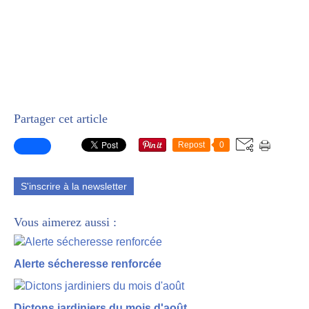
Partager cet article
Repost
0
S'inscrire à la newsletter
Vous aimerez aussi :
Alerte sécheresse renforcée
Dictons jardiniers du mois d'août