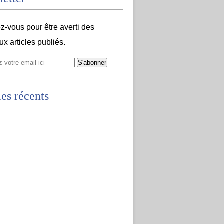
-vous pour être averti des
x articles publiés.
les récents