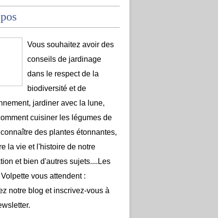
opos
Vous souhaitez avoir des
conseils de jardinage
dans le respect de la
biodiversité et de
onnement, jardiner avec la lune,
comment cuisiner les légumes de
 connaître des plantes étonnantes,
e la vie et l'histoire de notre
ion et bien d'autres sujets....Les
 Volpette vous attendent :
ez notre blog et inscrivez-vous à
ewsletter.