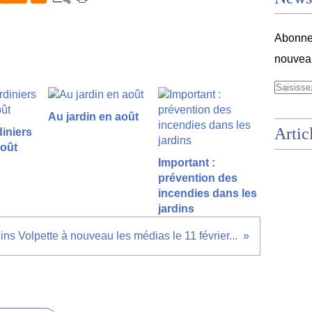
Abonnez
nouveau
Au jardin en août
Artic
diniers
août
Important :
prévention des
incendies dans les
jardins
ins Volpette à nouveau les médias le 11 février...