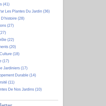
ns
(41)
ar Les Plantes Du Jardin
(36)
D'histoire
(28)
ions
(27)
(27)
rôle
(22)
ents
(20)
Culture
(18)
e
(17)
e Jardiniers
(17)
ppement Durable
(14)
rsité
(11)
ntes De Nos Jardins
(10)
etter