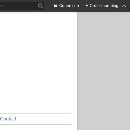
Connexion
+
Créer mon blog
Contact