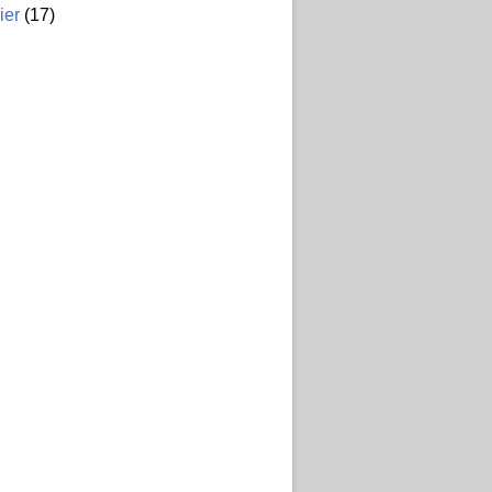
ier
(17)