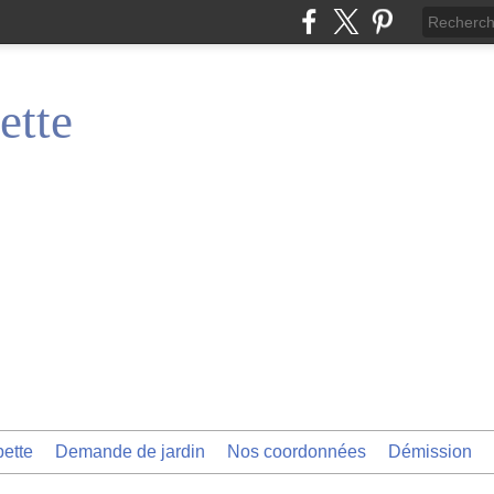
ette
pette
Demande de jardin
Nos coordonnées
Démission