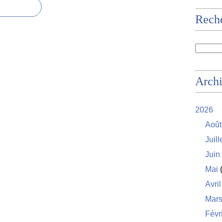
Rech
Arch
2026
Août
Juill
Juin
Mai
(
Avril
Mar
Févr