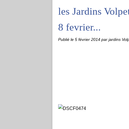
les Jardins Volpet
8 fevrier...
Publié le
5 février 2014
par jardins Vol