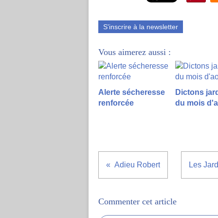
S'inscrire à la newsletter
Vous aimerez aussi :
Alerte sécheresse
Dictons jar
renforcée
du mois d'
Adieu Robert
Les Jard
Commenter cet article