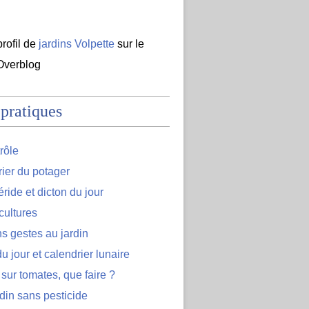
profil de
jardins Volpette
sur le
 Overblog
 pratiques
rôle
ier du potager
ide et dicton du jour
cultures
s gestes au jardin
u jour et calendrier lunaire
 sur tomates, que faire ?
din sans pesticide