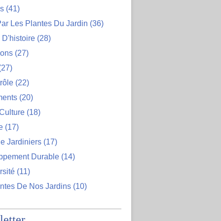
ns
(41)
ar Les Plantes Du Jardin
(36)
D'histoire
(28)
ions
(27)
(27)
rôle
(22)
ents
(20)
Culture
(18)
e
(17)
e Jardiniers
(17)
ppement Durable
(14)
rsité
(11)
ntes De Nos Jardins
(10)
etter