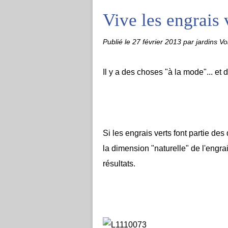
Vive les engrais 
Publié le
27 février 2013
par jardins Vo
Il y a des choses "à la mode"... et 
Si les engrais verts font partie de
la dimension "naturelle" de l'engrai
résultats.