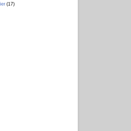
ier
(17)