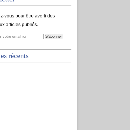
-vous pour être averti des
x articles publiés.
les récents