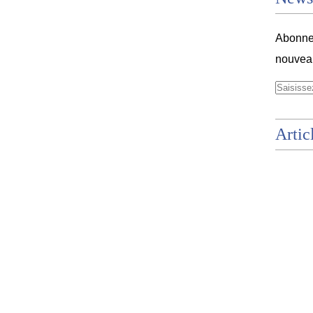
Abonnez
nouveau
Artic