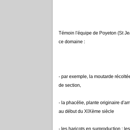
Témoin l'équipe de Poyeton (St Jea
ce domaine :
- par exemple, la moutarde récolté
de section,
- la phacélie, plante originaire d
au début du XIXème siècle
- les haricots en surproduction : le