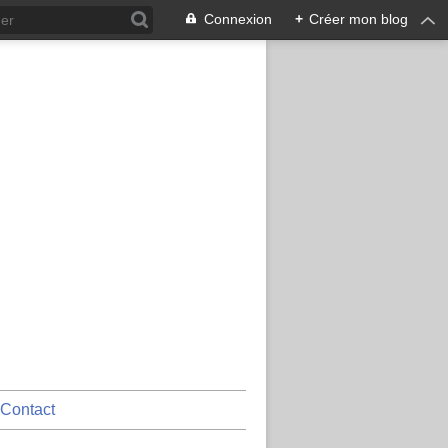
Connexion
+
Créer mon blog
Contact