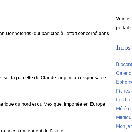
Voir le 
portail
n Bonnefonds) qui participe à l'effort concerné dans
Infos
Biocont
Calendr
e sur la parcelle de Claude, adjoint au responsable
Éphémér
Fiches 
Les bon
'amérique du nord et du Mexique, importée en Europe
Météo d
Mildiou
Mon jar
s racines contiennent de l'azote