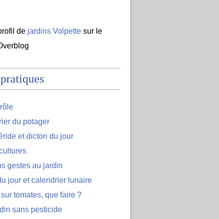
profil de
jardins Volpette
sur le
 Overblog
 pratiques
rôle
ier du potager
ide et dicton du jour
cultures
s gestes au jardin
u jour et calendrier lunaire
 sur tomates, que faire ?
din sans pesticide