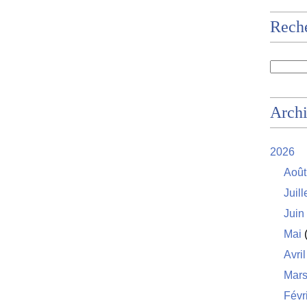
Rech
Arch
2026
Août
Juill
Juin
Mai
(
Avril
Mar
Févr