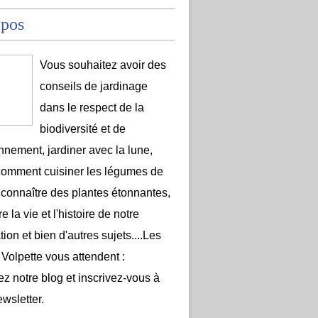
opos
Vous souhaitez avoir des
conseils de jardinage
dans le respect de la
biodiversité et de
onnement, jardiner avec la lune,
comment cuisiner les légumes de
 connaître des plantes étonnantes,
e la vie et l'histoire de notre
ion et bien d'autres sujets....Les
 Volpette vous attendent :
ez notre blog et inscrivez-vous à
ewsletter.