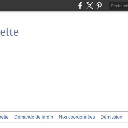
ette
pette
Demande de jardin
Nos coordonnées
Démission