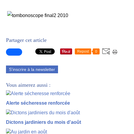
Partager cet article
Repost
0
S'inscrire à la newsletter
Vous aimerez aussi :
Alerte sécheresse renforcée
Dictons jardiniers du mois d'août