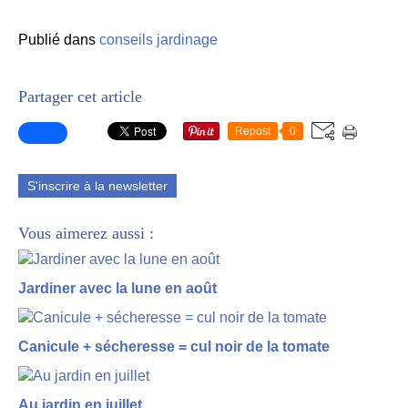
Publié dans
conseils jardinage
Partager cet article
Repost
0
S'inscrire à la newsletter
Vous aimerez aussi :
Jardiner avec la lune en août
Canicule + sécheresse = cul noir de la tomate
Au jardin en juillet