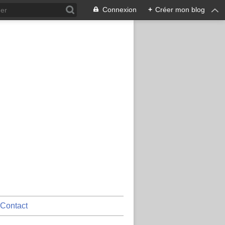
Connexion
+
Créer mon blog
Contact