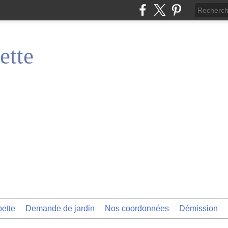
ette
pette
Demande de jardin
Nos coordonnées
Démission