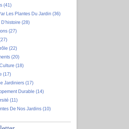
ns
(41)
ar Les Plantes Du Jardin
(36)
D'histoire
(28)
ions
(27)
(27)
rôle
(22)
ents
(20)
Culture
(18)
e
(17)
e Jardiniers
(17)
ppement Durable
(14)
rsité
(11)
ntes De Nos Jardins
(10)
etter