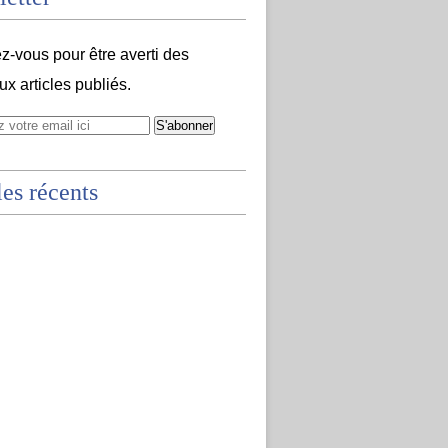
-vous pour être averti des
x articles publiés.
les récents