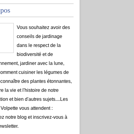
opos
Vous souhaitez avoir des
conseils de jardinage
dans le respect de la
biodiversité et de
onnement, jardiner avec la lune,
comment cuisiner les légumes de
 connaître des plantes étonnantes,
e la vie et l'histoire de notre
ion et bien d'autres sujets....Les
 Volpette vous attendent :
ez notre blog et inscrivez-vous à
ewsletter.