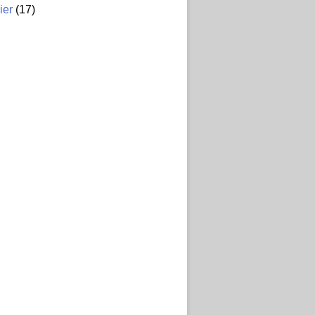
ier
(17)