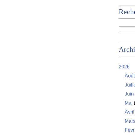
Rech
Arch
2026
Août
Juill
Juin
Mai
(
Avril
Mar
Févr