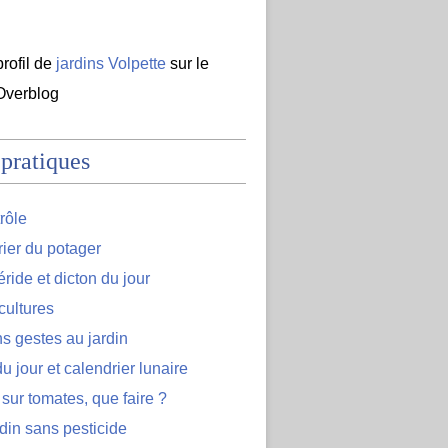
profil de
jardins Volpette
sur le
 Overblog
 pratiques
rôle
ier du potager
ide et dicton du jour
cultures
s gestes au jardin
u jour et calendrier lunaire
 sur tomates, que faire ?
din sans pesticide