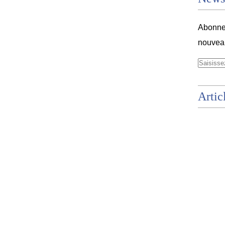
Abonnez
nouveau
Artic