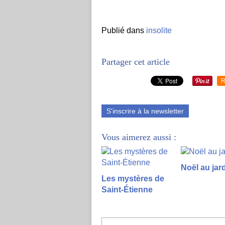
Publié dans
insolite
Partager cet article
R
S'inscrire à la newsletter
Vous aimerez aussi :
Noël au jard
Les mystères de
Saint-Étienne