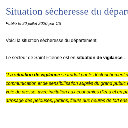
Situation sécheresse du dépa
Publié le
30 juillet 2020
par CB
Voici la situation sécheresse du département.
Le secteur de Saint-Etienne est en
situation de vigilance
.
"
La situation de vigilance
se traduit par le déclenchement
communication et de sensibilisation auprès du
grand public 
voie de presse, avec incitation aux économies d'eau et en par
arrosage
des pelouses, jardins, fleurs aux heures de fort ens