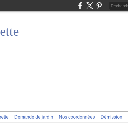
ette
pette
Demande de jardin
Nos coordonnées
Démission