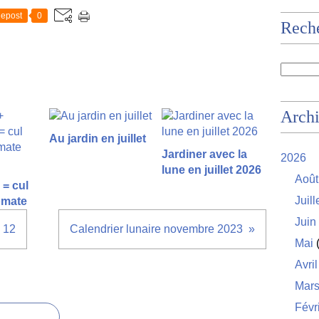
epost
0
Rech
Arch
Au jardin en juillet
Jardiner avec la
2026
lune en juillet 2026
Août
= cul
Juill
tomate
Juin
° 12
Calendrier lunaire novembre 2023
Mai
(
Avril
Mar
Févr