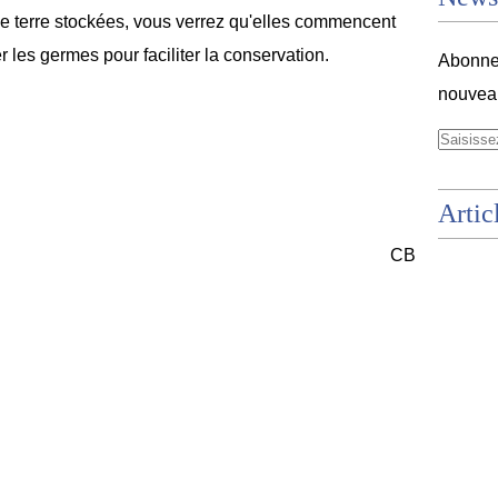
terre stockées, vous verrez qu'elles commencent
 les germes pour faciliter la conservation.
Abonnez
nouveau
Artic
CB