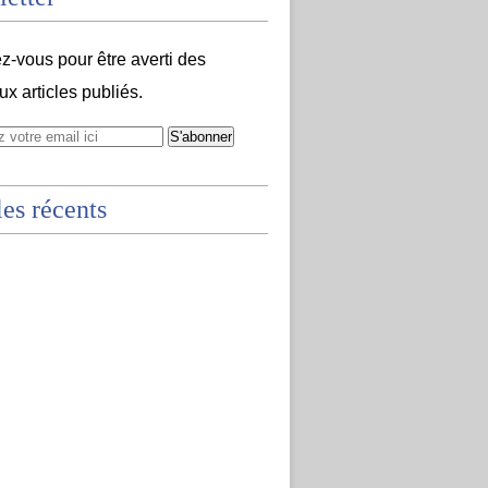
-vous pour être averti des
x articles publiés.
les récents