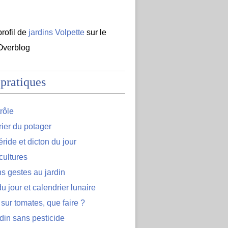
profil de
jardins Volpette
sur le
 Overblog
 pratiques
rôle
ier du potager
ide et dicton du jour
cultures
s gestes au jardin
u jour et calendrier lunaire
 sur tomates, que faire ?
din sans pesticide