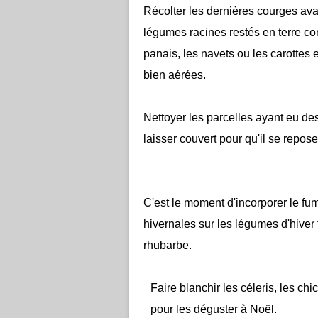
Récolter les dernières courges avan
légumes racines restés en terre co
panais, les navets ou les carottes 
bien aérées.
Nettoyer les parcelles ayant eu des
laisser couvert pour qu'il se repos
C'est le moment d'incorporer le fum
hivernales sur les légumes d'hiver f
rhubarbe.
Faire blanchir les céleris, les chi
pour les déguster à Noël.