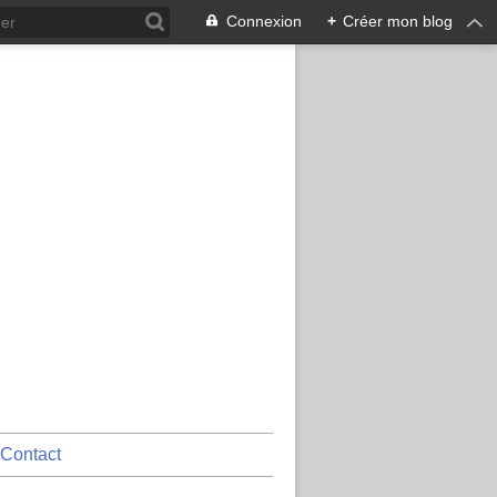
Connexion
+
Créer mon blog
Contact