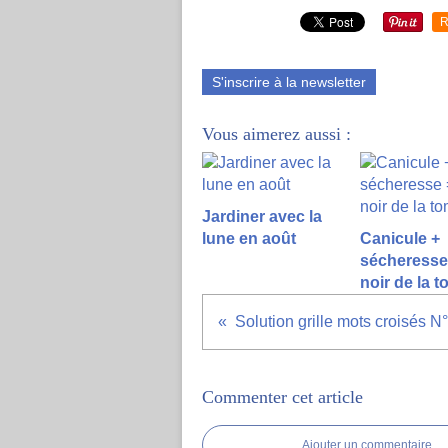
R
S'inscrire à la newsletter
Vous aimerez aussi :
Jardiner avec la
lune en août
Canicule +
sécheresse 
noir de la 
Solution grille mots croisés N
Commenter cet article
Ajouter un commentaire