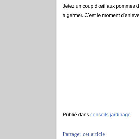
Jetez un coup d'
œil
aux pommes de 
à germer. C'est le moment d'enlever
Publié dans
conseils jardinage
Partager cet article