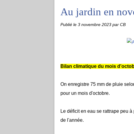
Au jardin en no
Publié le
3 novembre 2023
par CB
Bilan climatique du mois d'octob
On enregistre 75 mm de pluie selon
pour un mois d'octobre.
Le déficit en eau se rattrape peu 
de l'année.