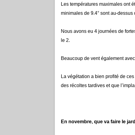
Les températures maximales ont été
minimales de 9.4° sont au-dessus 
Nous avons eu 4 journées de forte
le 2.
Beaucoup de vent également avec u
La végétation a bien profité de ce
des récoltes tardives et que l’imp
En novembre, que va faire le jard