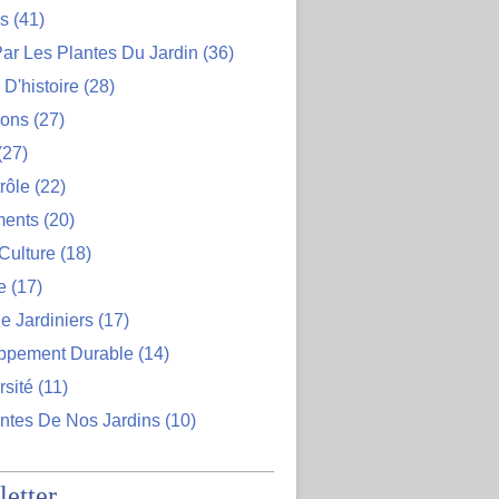
ns
(41)
ar Les Plantes Du Jardin
(36)
D'histoire
(28)
ions
(27)
(27)
rôle
(22)
ents
(20)
Culture
(18)
e
(17)
e Jardiniers
(17)
ppement Durable
(14)
rsité
(11)
ntes De Nos Jardins
(10)
etter