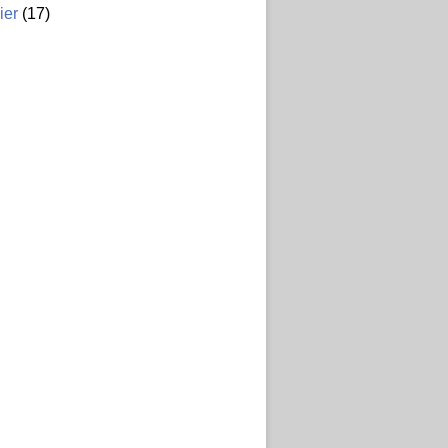
ier
(17)