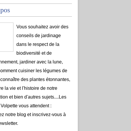
opos
Vous souhaitez avoir des
conseils de jardinage
dans le respect de la
biodiversité et de
onnement, jardiner avec la lune,
comment cuisiner les légumes de
 connaître des plantes étonnantes,
e la vie et l'histoire de notre
ion et bien d'autres sujets....Les
 Volpette vous attendent :
ez notre blog et inscrivez-vous à
ewsletter.