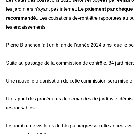
Les dates des cotisations 2025 seront envoyées par e-mail ou
les jardiniers n'ayant pas internet.
Le paiement par chèque 
recommandé.
. Les cotisations devront être rapportées au 
les encaissements.
Pierre Blanchon fait un bilan de l'année 2024 ainsi que le poi
Suite au passage de la commission de contrôle, 34 jardiniers
Une nouvelle organisation de cette commission sera mise e
Un rappel des procédures de demandes de jardins et démissi
responsables.
Le nombre de visiteurs du blog a progressé cette année avec