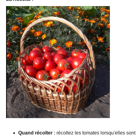
Quand récolter :
 récoltez les tomates lorsqu'elles sont