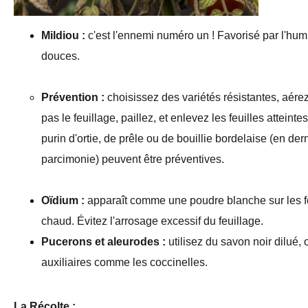
Mildiou :
 c'est l'ennemi numéro un ! Favorisé par l'humi
douces.
Prévention :
 choisissez des variétés résistantes, aérez
pas le feuillage, paillez, et enlevez les feuilles atteinte
purin d'ortie, de prêle ou de bouillie bordelaise (en dern
parcimonie) peuvent être préventives.
Oïdium :
 apparaît comme une poudre blanche sur les fe
chaud. Évitez l'arrosage excessif du feuillage.
Pucerons et aleurodes :
 utilisez du savon noir dilué, 
auxiliaires comme les coccinelles.
La Récolte : 