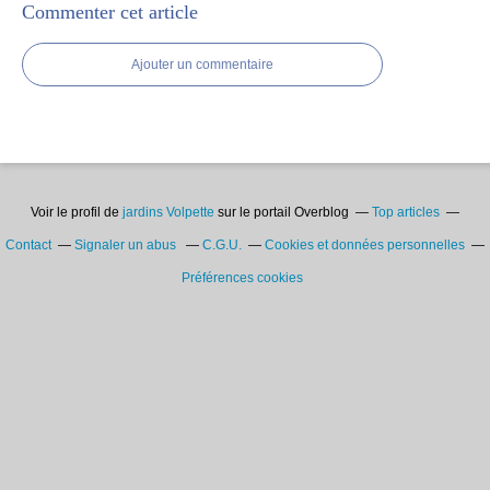
Commenter cet article
Ajouter un commentaire
Voir le profil de
jardins Volpette
sur le portail Overblog
Top articles
Contact
Signaler un abus
C.G.U.
Cookies et données personnelles
Préférences cookies