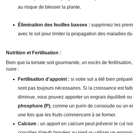
au risque de blesser la plante.
Élimination des feuilles basses :
 supprimez les premiè
avec le sol pour limiter la propagation des maladies du 
Nutrition et Fertilisation : 
Bien que la tomate soit gourmande, un excès de fertilisation, 
nuire :
Fertilisation d'appoint :
 si votre sol a été bien prépar
sont pas toujours nécessaires. Si la croissance est faib
diminue, vous pouvez apporter un engrais équilibré ou
phosphore (P)
, comme un purin de consoude ou un eng
une fois que les fruits commencent à se former.
Calcium :
 un apport en calcium peut prévenir le cul no
coquilles d'œufs broyées au pied ou utiliser un engrais 