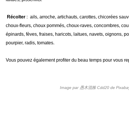
Récolter
: ails, arroche, artichauts, carottes, chicorées sau
choux-fleurs, choux pommés, choux-raves, concombres, cour
épinards, fèves, fraises, haricots, laitues, navets, oignons, 
pourpier, radis, tomates.
Vous pouvez également profiter du beau temps pour vous rep
Image par 愚木混株 Cdd20 de Pixaba