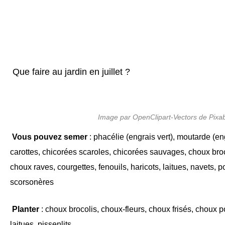
Que faire au jardin en juillet ?
Image par OpenClipart-Vectors de Pixa
Vous pouvez semer
: phacélie (engrais vert), moutarde (eng
carottes, chicorées scaroles, chicorées sauvages, choux bro
choux raves, courgettes, fenouils, haricots, laitues, navets, pou
scorsonères
Planter
: choux brocolis, choux-fleurs, choux frisés, choux
laitues, pissenlits.