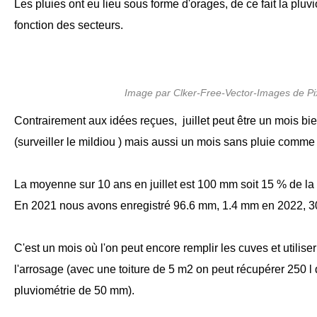
Les pluies ont eu lieu sous forme d'orages, de ce fait la pluvi
fonction des secteurs.
Image par Clker-Free-Vector-Images de P
Contrairement aux idées reçues, juillet peut être un mois bi
(surveiller le mildiou ) mais aussi un mois sans pluie comme
La moyenne sur 10 ans en juillet est 100 mm soit 15 % de la 
En 2021 nous avons enregistré 96.6 mm, 1.4 mm en 2022, 
C'est un mois où l'on peut encore remplir les cuves et utilise
l'arrosage (avec une toiture de 5 m2 on peut récupérer 250 l
pluviométrie de 50 mm).