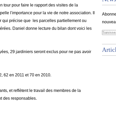
 tour pour faire le rapport des visites de la
elle l'importance pour la vie de notre association. Il
Abonnez
ur qui précise que les parcelles partiellement ou
nouveau
lérées. Daniel donne lecture du bilan dont voici les
Artic
yées, 29 jardiniers seront exclus pour ne pas avoir
2, 62 en 2011 et 70 en 2010.
ts, et reflètent le travail des membres de la
t des responsables.