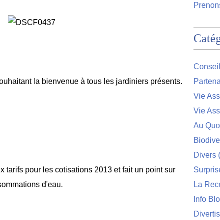
Prenons
Catég
Conseil
uhaitant la bienvenue à tous les jardiniers présents.
Partena
Vie Ass
Vie Ass
Au Quo
Biodive
Divers
(
tarifs pour les cotisations 2013 et fait un point sur
Surpris
nsommations d'eau.
La Rec
Info Bl
Diverti