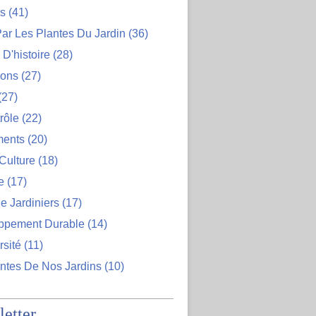
ns
(41)
ar Les Plantes Du Jardin
(36)
D'histoire
(28)
ions
(27)
(27)
rôle
(22)
ents
(20)
Culture
(18)
e
(17)
e Jardiniers
(17)
ppement Durable
(14)
rsité
(11)
ntes De Nos Jardins
(10)
etter