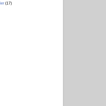
ier
(17)