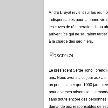
André Bruyat revient sur les réuni
indispensables pour la bonne vie d
les cuves de récupération d'eau ai
arrivent (ce qui ne sauraient tarde
à la charge des jardiniers.
Le présisdent Serge Tonoli prend la
ans. Nous avons à ce jour aux alen
on peut estimer que 1000 jardinier
pour diverses raisons tout le monde
sans doute encore des personnes à
demande aux responsables de secti