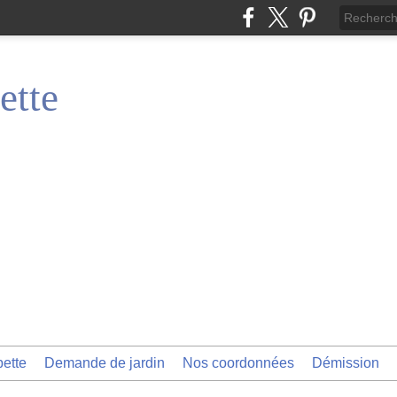
ette
pette
Demande de jardin
Nos coordonnées
Démission