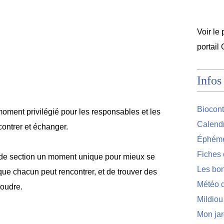
Voir le 
portail
Infos
Biocont
oment privilégié pour les responsables et les
Calendr
ontrer et échanger.
Éphémér
Fiches 
 de section un moment unique pour mieux se
Les bon
que chacun peut rencontrer, et de trouver des
Météo d
soudre.
Mildiou
Mon jar