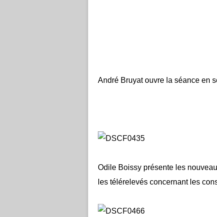
André Bruyat ouvre la séance en so
Odile Boissy présente les nouveaux 
les télérelevés concernant les co