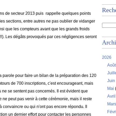
Rech
ons de secteur 2013 puis rappelle quelques points
es sections, entre autres ne pas oublier de vidanger
nsi que les compteurs avant que les grands froids
r !!). Les dégâts provoqués par ces négligences seront
Arch
2026
Août
Juill
 parole pour faire un bilan de la préparation des 120
Juin
tours de 700 inscriptions, c'est encourageant, mais
Mai
(
s ne se sentent pas concernés. Il est évident que
Avril
 ne peut pas venir à cette cérémonie, mais il reste
Mar
 convaincre ou qui n'ont pas encore répondu. Il
Févr
on un dernier effort pour contacter les personnes