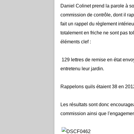
Daniel Colinet prend la parole à son
commission de contrôle, dont il rapp
fait un rappel du règlement intérie
totalement en friche ne sont pas to
éléments clef :
129 lettres de remise en état envo
entretenu leur jardin.
Rappelons quils étaient 38 en 201
Les résultats sont donc encouragean
commission ainsi que l'engagemen