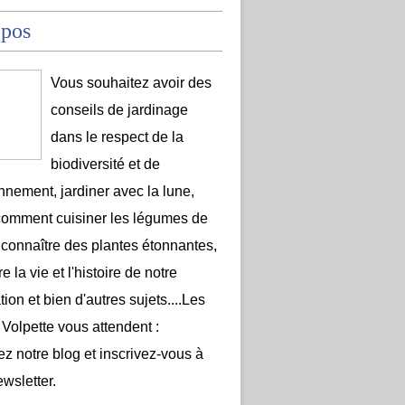
opos
Vous souhaitez avoir des
conseils de jardinage
dans le respect de la
biodiversité et de
onnement, jardiner avec la lune,
comment cuisiner les légumes de
 connaître des plantes étonnantes,
e la vie et l'histoire de notre
ion et bien d'autres sujets....Les
 Volpette vous attendent :
ez notre blog et inscrivez-vous à
ewsletter.