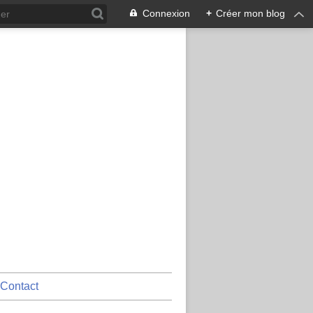
Connexion
+
Créer mon blog
Contact