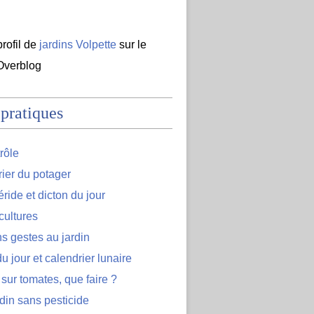
profil de
jardins Volpette
sur le
 Overblog
 pratiques
rôle
ier du potager
ide et dicton du jour
cultures
s gestes au jardin
u jour et calendrier lunaire
 sur tomates, que faire ?
din sans pesticide