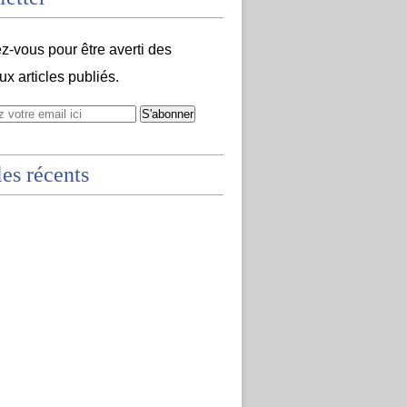
-vous pour être averti des
x articles publiés.
les récents