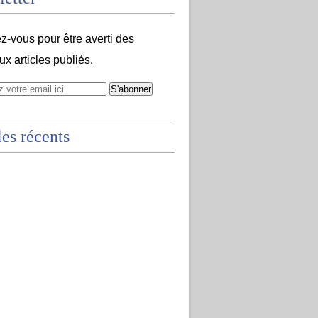
-vous pour être averti des
x articles publiés.
les récents