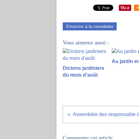
R
S'inscrire à la newsletter
Vous aimerez aussi :
Au jardin e
Dictons jardiniers
du mois d'août
Commenter cet article