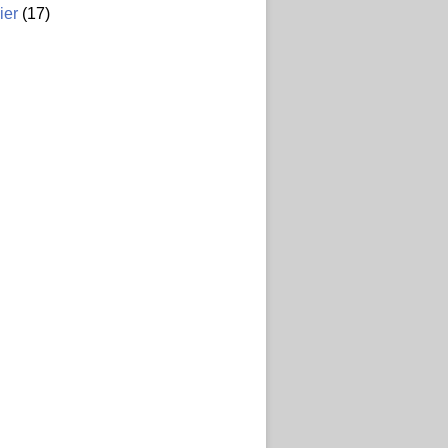
ier
(17)