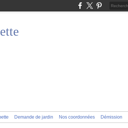
ette
pette
Demande de jardin
Nos coordonnées
Démission