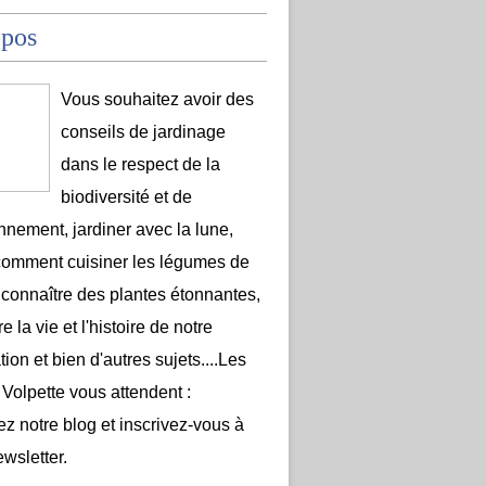
opos
Vous souhaitez avoir des
conseils de jardinage
dans le respect de la
biodiversité et de
onnement, jardiner avec la lune,
comment cuisiner les légumes de
 connaître des plantes étonnantes,
e la vie et l'histoire de notre
ion et bien d'autres sujets....Les
 Volpette vous attendent :
ez notre blog et inscrivez-vous à
ewsletter.