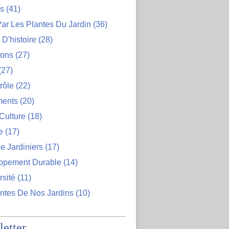
ns
(41)
ar Les Plantes Du Jardin
(36)
D'histoire
(28)
ions
(27)
(27)
rôle
(22)
ents
(20)
Culture
(18)
e
(17)
e Jardiniers
(17)
ppement Durable
(14)
rsité
(11)
ntes De Nos Jardins
(10)
etter