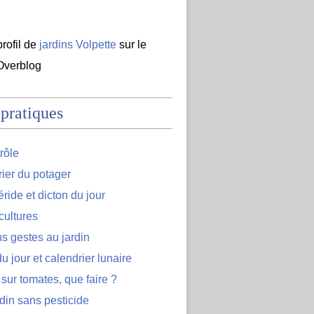
profil de
jardins Volpette
sur le
 Overblog
 pratiques
rôle
ier du potager
ide et dicton du jour
cultures
s gestes au jardin
u jour et calendrier lunaire
 sur tomates, que faire ?
din sans pesticide