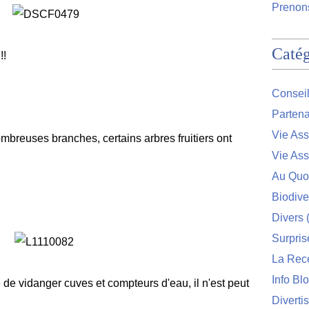
Prenons
Catég
!!
Conseil
Partena
Vie Ass
mbreuses branches, certains arbres fruitiers ont
Vie Ass
Au Quo
Biodive
Divers
(
Surpris
La Rec
Info Bl
 de vidanger cuves et compteurs d'eau, il n'est peut
Diverti