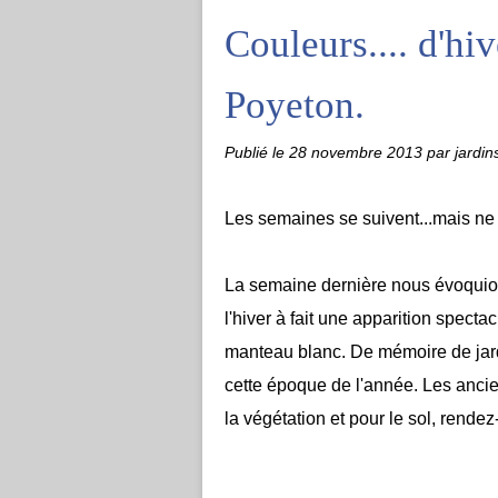
Couleurs.... d'hi
Poyeton.
Publié le
28 novembre 2013
par jardin
Les semaines se suivent...mais ne
La semaine dernière nous évoquion
l'hiver à fait une apparition specta
manteau blanc. De mémoire de jard
cette époque de l'année.
Les ancie
la végétation et pour le sol, rendez