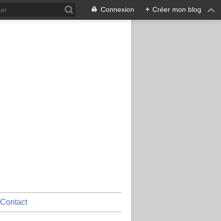
Connexion
+
Créer mon blog
Contact