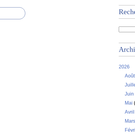
Rech
Arch
2026
Août
Juill
Juin
Mai
(
Avril
Mar
Févr