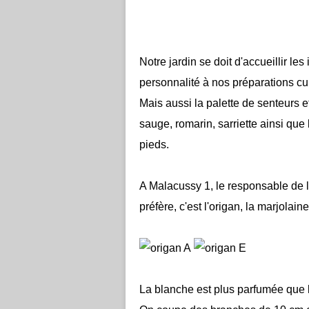
Notre jardin se doit d'accueillir le
personnalité à nos préparations cul
Mais aussi la palette de senteurs e
sauge, romarin, sarriette ainsi que 
pieds.
A Malacussy 1, le responsable de la
préfère, c'est l'origan, la marjolai
La blanche est plus parfumée que la