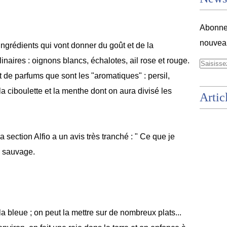
Abonnez
nouveau
s ingrédients qui vont donner du goût et de la
inaires : oignons blancs, échalotes, ail rose et rouge.
t de parfums que sont les "aromatiques" : persil,
la ciboulette et la menthe dont on aura divisé les
Artic
 section Alfio a un avis très tranché : " Ce que je
ne sauvage.
 bleue ; on peut la mettre sur de nombreux plats...