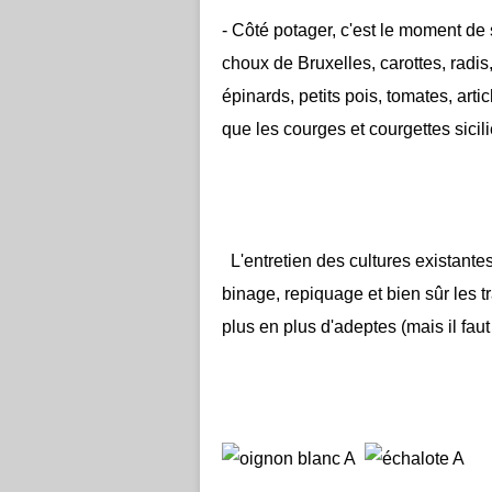
- Côté potager, c'est le moment de
choux de Bruxelles, carottes, radis,
épinards, petits pois, tomates, art
que les courges et courgettes sici
L'entretien des cultures existantes
binage, repiquage et bien sûr les t
plus en plus d'adeptes (mais il fau