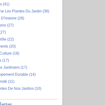
ns
(41)
ar Les Plantes Du Jardin
(36)
D'histoire
(28)
ions
(27)
(27)
rôle
(22)
ents
(20)
Culture
(18)
e
(17)
e Jardiniers
(17)
ppement Durable
(14)
rsité
(11)
ntes De Nos Jardins
(10)
etter