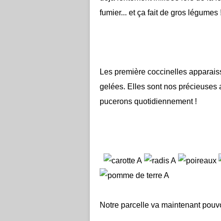
fumier... et ça fait de gros légume
Les première coccinelles apparaisse
gelées. Elles sont nos précieuses
pucerons quotidiennement !
Notre parcelle va maintenant pouvoi