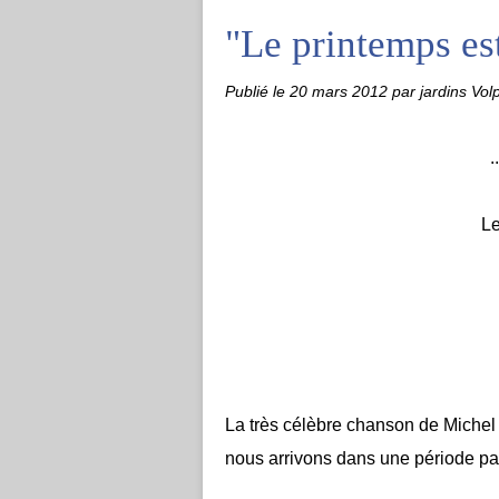
"Le printemps est
Publié le
20 mars 2012
par jardins Vol
.
Le
La très célèbre chanson de Michel 
nous arrivons dans une période part