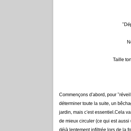
"Dép
N
Taille to
Commençons d'abord, pour "réveiller
déterminer toute la suite, un bêcha
jardin, mais c'est essentiel.Cela va 
de mieux circuler (ce qui est auss
déjà lentement infiltrée lors de la f