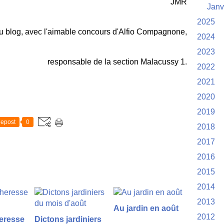
JMR
Janv
2025
u blog, avec l'aimable concours d'Alfio Compagnone,
2024
2023
responsable de la section Malacussy 1.
2022
2021
2020
2019
epost
0
2018
2017
2016
2015
2014
2013
Au jardin en août
2012
heresse
Dictons jardiniers