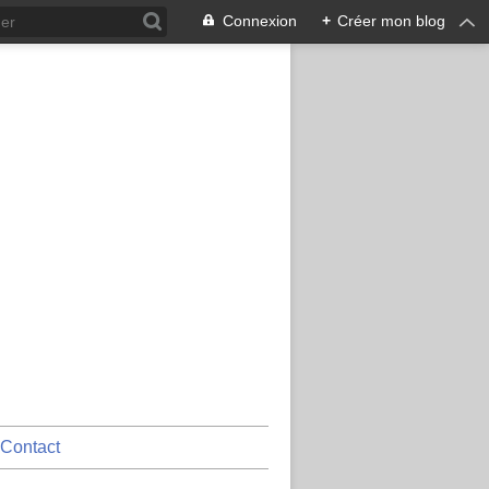
Connexion
+
Créer mon blog
Contact