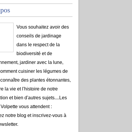
opos
Vous souhaitez avoir des
conseils de jardinage
dans le respect de la
biodiversité et de
onnement, jardiner avec la lune,
comment cuisiner les légumes de
 connaître des plantes étonnantes,
e la vie et l'histoire de notre
ion et bien d'autres sujets....Les
 Volpette vous attendent :
ez notre blog et inscrivez-vous à
ewsletter.