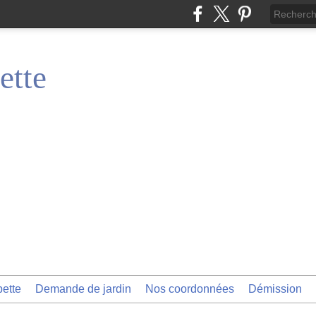
ette
pette
Demande de jardin
Nos coordonnées
Démission