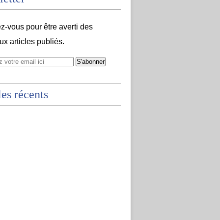
-vous pour être averti des
x articles publiés.
les récents