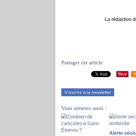
La rédaction d
Partager cet article
R
S'inscrire à la newsletter
Vous aimerez aussi :
Alerte séc