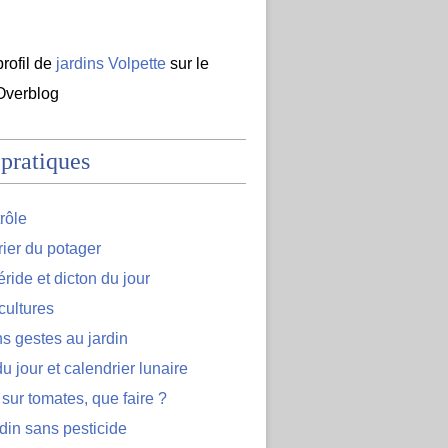
profil de
jardins Volpette
sur le
 Overblog
 pratiques
rôle
ier du potager
ide et dicton du jour
cultures
s gestes au jardin
u jour et calendrier lunaire
 sur tomates, que faire ?
din sans pesticide