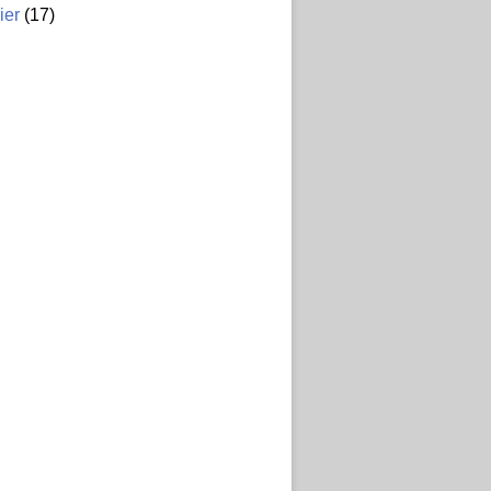
ier
(17)