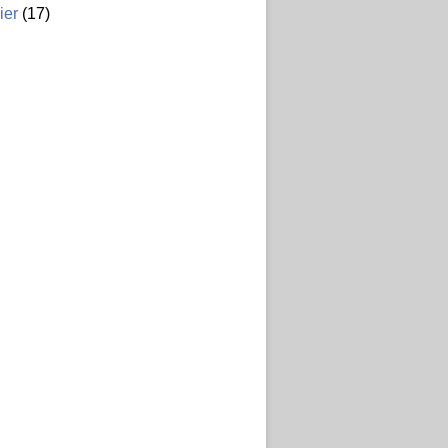
ier
(17)