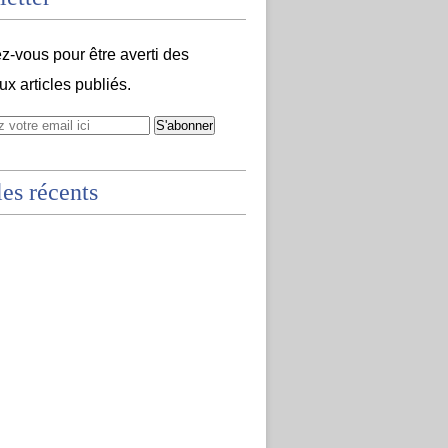
-vous pour être averti des
x articles publiés.
les récents