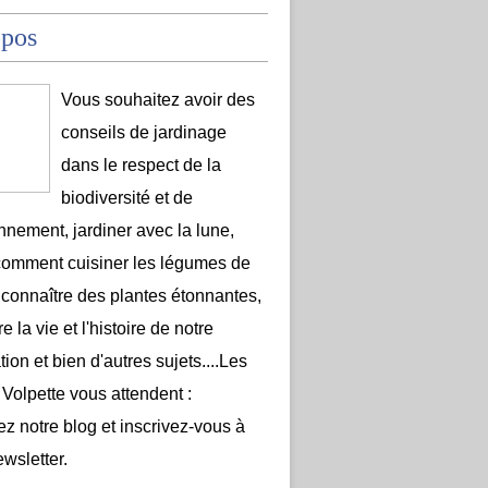
opos
Vous souhaitez avoir des
conseils de jardinage
dans le respect de la
biodiversité et de
onnement, jardiner avec la lune,
comment cuisiner les légumes de
 connaître des plantes étonnantes,
e la vie et l'histoire de notre
ion et bien d'autres sujets....Les
 Volpette vous attendent :
ez notre blog et inscrivez-vous à
ewsletter.