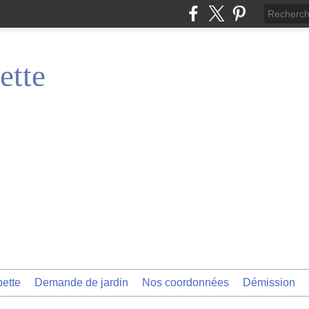
ette
pette
Demande de jardin
Nos coordonnées
Démission