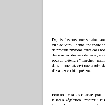
Depuis plusieurs années maintenant
ville de Saint- Etienne une charte 
de produits phytosanitaires dans nos
des insectes, des vers de  terre , et 
pouvoir prétendre " marcher " main
dans l'immédia
t, c
'est que la prise d
d'avancer est bien présente.
Pour nous cela passe par des pratiqu
laisser la végétation " respirer "  la