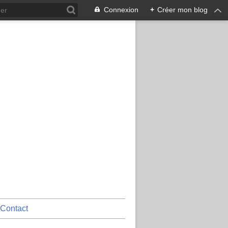
Connexion
+
Créer mon blog
Contact