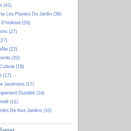
ns
(41)
ar Les Plantes Du Jardin
(36)
D'histoire
(28)
ions
(27)
(27)
rôle
(22)
ents
(20)
Culture
(18)
e
(17)
e Jardiniers
(17)
ppement Durable
(14)
rsité
(11)
ntes De Nos Jardins
(10)
etter