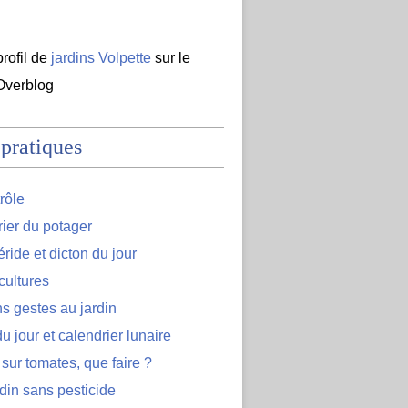
profil de
jardins Volpette
sur le
 Overblog
 pratiques
rôle
ier du potager
ide et dicton du jour
cultures
s gestes au jardin
u jour et calendrier lunaire
 sur tomates, que faire ?
din sans pesticide