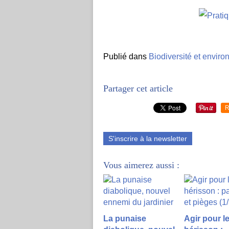
Publié dans
Biodiversité et envir
Partager cet article
R
S'inscrire à la newsletter
Vous aimerez aussi :
La punaise
Agir pour l