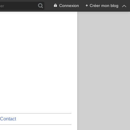
Connexion
+
Créer mon blog
Contact