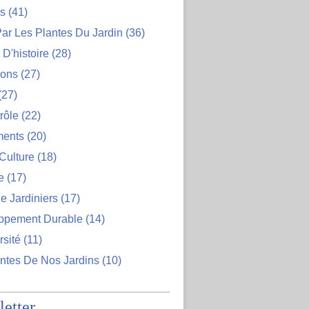
ns
(41)
ar Les Plantes Du Jardin
(36)
D'histoire
(28)
ions
(27)
(27)
rôle
(22)
ents
(20)
Culture
(18)
e
(17)
e Jardiniers
(17)
ppement Durable
(14)
rsité
(11)
ntes De Nos Jardins
(10)
etter