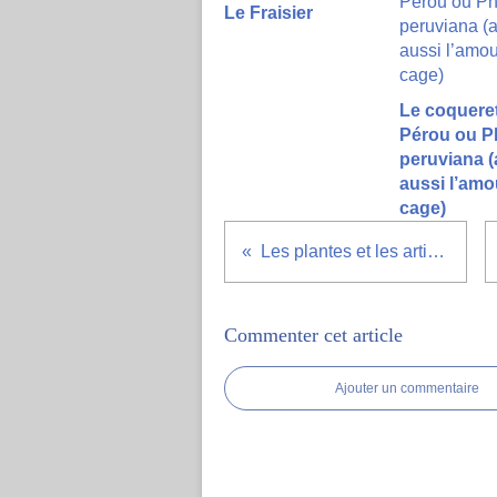
Le Fraisier
Le coquere
Pérou ou P
peruviana (
aussi l’amo
cage)
Les plantes et les articulations
Commenter cet article
Ajouter un commentaire