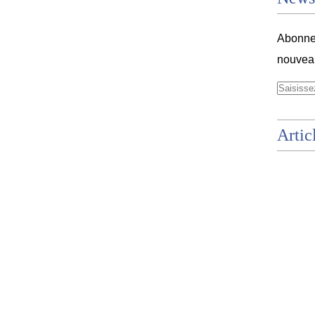
Abonnez
nouveau
Artic