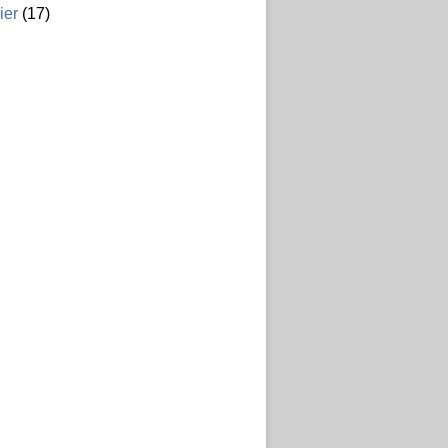
ier
(17)