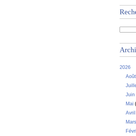
Rech
Arch
2026
Août
Juill
Juin
Mai
(
Avril
Mar
Févr