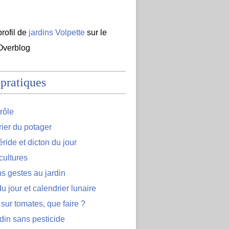
profil de
jardins Volpette
sur le
 Overblog
 pratiques
rôle
ier du potager
ide et dicton du jour
cultures
s gestes au jardin
u jour et calendrier lunaire
 sur tomates, que faire ?
din sans pesticide