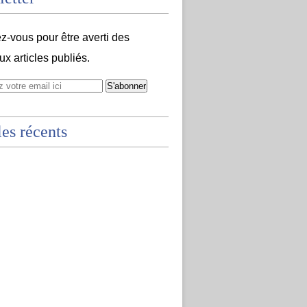
-vous pour être averti des
x articles publiés.
les récents