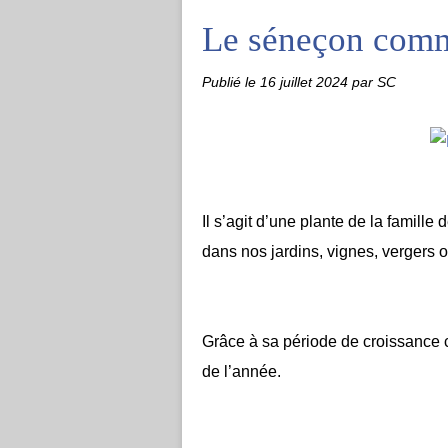
Le séneçon com
Publié le
16 juillet 2024
par SC
Il s’agit d’une plante de la famill
dans nos jardins, vignes, vergers o
Grâce à sa période de croissance co
de l’année.