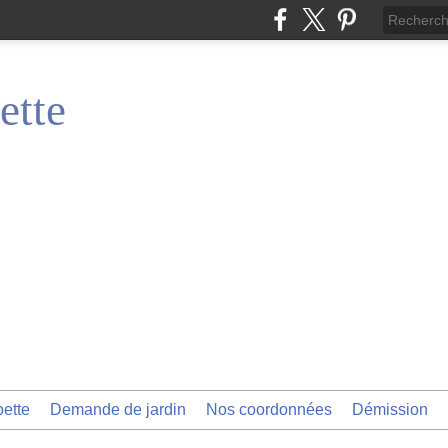
ette
pette
Demande de jardin
Nos coordonnées
Démission