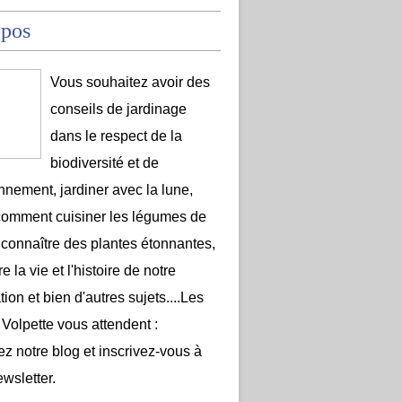
opos
Vous souhaitez avoir des
conseils de jardinage
dans le respect de la
biodiversité et de
onnement, jardiner avec la lune,
comment cuisiner les légumes de
 connaître des plantes étonnantes,
e la vie et l'histoire de notre
ion et bien d'autres sujets....Les
 Volpette vous attendent :
ez notre blog et inscrivez-vous à
ewsletter.