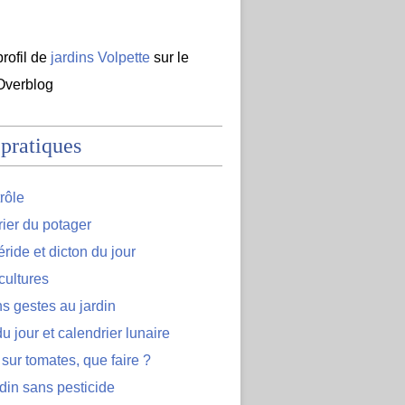
profil de
jardins Volpette
sur le
 Overblog
 pratiques
rôle
ier du potager
ide et dicton du jour
cultures
s gestes au jardin
u jour et calendrier lunaire
 sur tomates, que faire ?
din sans pesticide