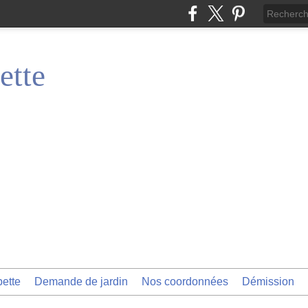
ette
pette
Demande de jardin
Nos coordonnées
Démission