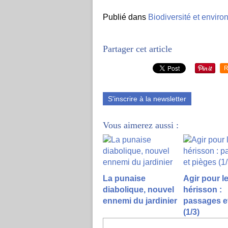
Publié dans
Biodiversité et envir
Partager cet article
R
S'inscrire à la newsletter
Vous aimerez aussi :
La punaise
Agir pour l
diabolique, nouvel
hérisson :
ennemi du jardinier
passages e
(1/3)