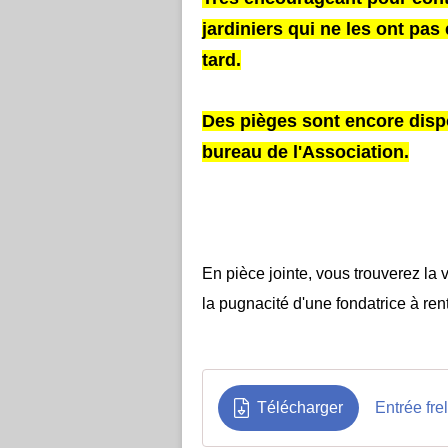
jardiniers qui ne les ont pas e
tard.
Des pièges sont encore dispo
bureau de l'Association.
En pièce jointe, vous trouverez la
la pugnacité d'une fondatrice à ren
Télécharger
Entrée fre