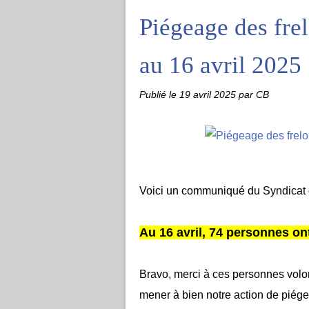
Piégeage des frel
au 16 avril 2025
Publié le
19 avril 2025
par CB
Voici un communiqué du Syndicat de
Au 16 avril, 74 personnes ont
Bravo, merci à ces personnes volon
mener à bien notre action de piég