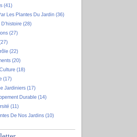
ns
(41)
ar Les Plantes Du Jardin
(36)
D'histoire
(28)
ions
(27)
(27)
rôle
(22)
ents
(20)
Culture
(18)
e
(17)
e Jardiniers
(17)
ppement Durable
(14)
rsité
(11)
ntes De Nos Jardins
(10)
etter