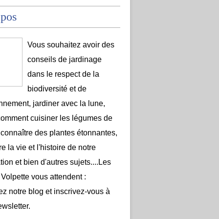
opos
Vous souhaitez avoir des
conseils de jardinage
dans le respect de la
biodiversité et de
onnement, jardiner avec la lune,
comment cuisiner les légumes de
 connaître des plantes étonnantes,
e la vie et l'histoire de notre
ion et bien d'autres sujets....Les
 Volpette vous attendent :
ez notre blog et inscrivez-vous à
ewsletter.