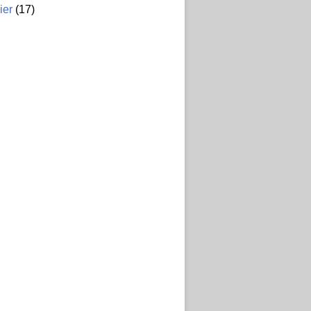
ier
(17)