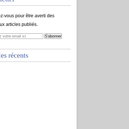
-vous pour être averti des
x articles publiés.
les récents