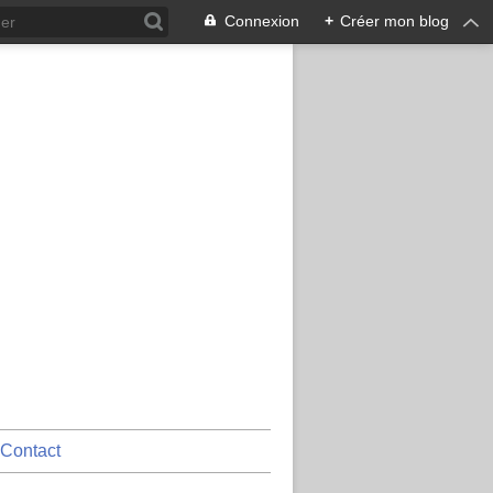
Connexion
+
Créer mon blog
Contact