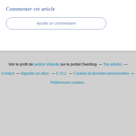
Commenter cet article
Ajouter un commentaire
Voir le profil de
jardins Volpette
sur le portail Overblog
Top articles
Contact
Signaler un abus
C.G.U.
Cookies et données personnelles
Préférences cookies