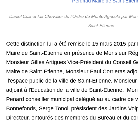
Daniel Colinet fait Chevalier de l'Ordre du Mérite Agricole par Mo
Saint-Etienne.
Cette distinction lui a été remise le 15 mars 2015 pa
Maire de Saint-Etienne en présence de Monsieur Rég
Monsieur Gilles Artigues Vice-Président du Conseil G
Maire de Saint-Etienne,
Monsieur Paul Corrieras adjoi
l'espace public de la ville de Saint-Etienne, Monsieu
adjoint à l'Education
de la ville de Saint-Etienne,
Mons
Penard conseiller municipal délégué au au cadre de v
Bonnefonds, Serge Tonoli présisdent des Jardins Volp
Directeur, entourés des membres du Bureau et du cons