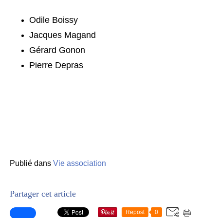
Odile Boissy
Jacques Magand
Gérard Gonon
Pierre Depras
Publié dans
Vie association
Partager cet article
Repost
0