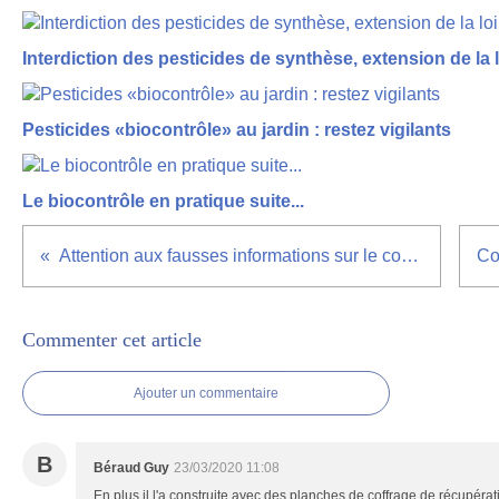
Interdiction des pesticides de synthèse, extension de la 
Pesticides «biocontrôle» au jardin : restez vigilants
Le biocontrôle en pratique suite...
Attention aux fausses informations sur le coronavirus
Commenter cet article
Ajouter un commentaire
B
Béraud Guy
23/03/2020 11:08
En plus il l'a construite avec des planches de coffrage de récupé