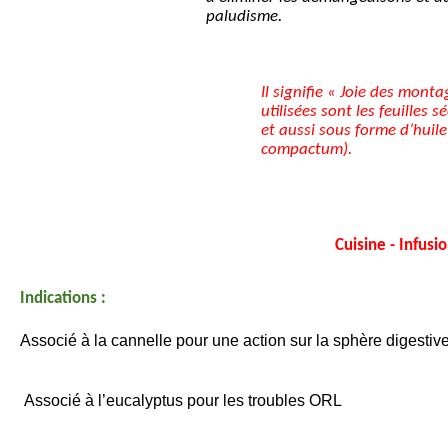
paludisme. 
Il signifie « Joie des monta
utilisées sont les feuilles s
et aussi sous forme d’huile
compactum).
Cuisine - Infusi
Indications : 
Associé à la cannelle pour une action sur la sphère digestiv
Associé à l’eucalyptus pour les troubles ORL