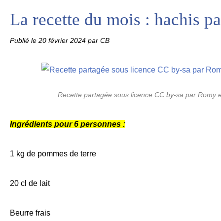
La recette du mois : hachis p
Publié le
20 février 2024
par CB
Recette partagée sous licence CC by-sa par Romy e
Ingrédients pour 6 personnes :
1 kg de pommes de terre
20 cl de lait
Beurre frais