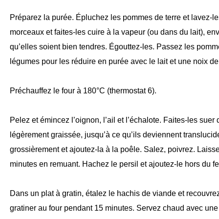
Préparez la purée. Épluchez les pommes de terre et lavez-l
morceaux et faites-les cuire à la vapeur (ou dans du lait), en
qu’elles soient bien tendres. Égouttez-les. Passez les pomm
légumes pour les réduire en purée avec le lait et une noix de 
Préchauffez le four à 180°C (thermostat 6).
Pelez et émincez l’oignon, l’ail et l’échalote. Faites-les su
légèrement graissée, jusqu’à ce qu’ils deviennent transluci
grossièrement et ajoutez-la à la poêle. Salez, poivrez. Lais
minutes en remuant. Hachez le persil et ajoutez-le hors du f
Dans un plat à gratin, étalez le hachis de viande et recouvre
gratiner au four pendant 15 minutes. Servez chaud avec une 