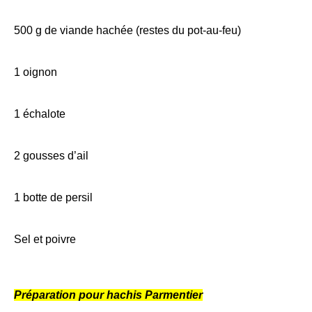
500 g de viande hachée (restes du pot-au-feu)
1 oignon
1 échalote
2 gousses d’ail
1 botte de persil
Sel et poivre
Préparation pour hachis Parmentier