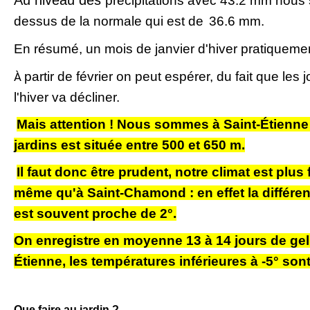
Au niveau des
précipitations avec 43.2 mm nou
dessus de la normale qui est de
36.6 mm.
En résumé, un mois de janvier d'hiver pratiqueme
partir de février on peut espérer, du fait que les
À
l'hiver va décliner.
Mais attention ! Nous sommes à Saint-É
tienne
jardins est située entre 500 et 650 m.
Il faut donc être prudent, notre climat est plu
même qu'à Saint-Chamond : en effet la différe
est souvent proche de 2°.
On enregistre en moyenne 13 à 14 jours de gel 
É
tienne, les températures inférieures à -5° son
Que faire au jardin ?